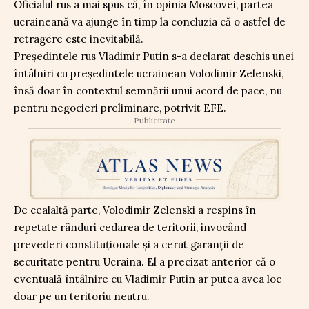
Oficialul rus a mai spus că, în opinia Moscovei, partea
ucraineană va ajunge în timp la concluzia că o astfel de
retragere este inevitabilă.
Președintele rus Vladimir Putin s-a declarat deschis unei
întâlniri cu președintele ucrainean Volodimir Zelenski,
însă doar în contextul semnării unui acord de pace, nu
pentru negocieri preliminare, potrivit EFE.
Publicitate
De cealaltă parte, Volodimir Zelenski a respins în
repetate rânduri cedarea de teritorii, invocând
prevederi constituționale și a cerut garanții de
securitate pentru Ucraina. El a precizat anterior că o
eventuală întâlnire cu Vladimir Putin ar putea avea loc
doar pe un teritoriu neutru.