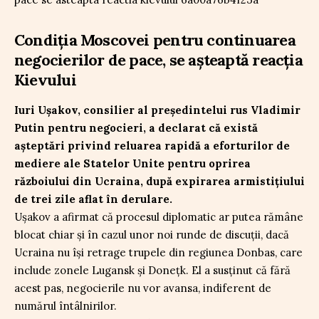
Condiția Moscovei pentru continuarea
negocierilor de pace, se așteaptă reacția
Kievului
Iuri Ușakov, consilier al președintelui rus Vladimir
Putin pentru negocieri, a declarat că există
așteptări privind reluarea rapidă a eforturilor de
mediere ale Statelor Unite pentru oprirea
războiului din Ucraina, după expirarea armistițiului
de trei zile aflat în derulare.
Ușakov a afirmat că procesul diplomatic ar putea rămâne
blocat chiar și în cazul unor noi runde de discuții, dacă
Ucraina nu își retrage trupele din regiunea Donbas, care
include zonele Lugansk și Donețk. El a susținut că fără
acest pas, negocierile nu vor avansa, indiferent de
numărul întâlnirilor.