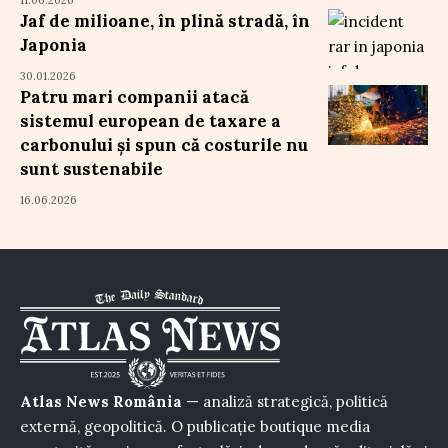
Jaf de milioane, în plină stradă, în
Japonia
30.01.2026
Patru mari companii atacă
sistemul european de taxare a
carbonului și spun că costurile nu
sunt sustenabile
16.06.2026
Atlas News România
— analiză strategică, politică
externă, geopolitică. O publicație boutique media