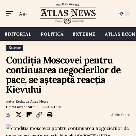
Aa
EDITORIAL
POLITICĂ
EXTERNE
ATLAS ECO
Externe
Condiția Moscovei pentru
continuarea negocierilor de
pace, se așteaptă reacția
Kievului
Autor:
Redacția Atlas News
Ultima actualizare: 10.05.2026 17:50
3 Min Citire