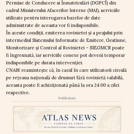
Permise de Conducere si Înmatriculări (DGPCÎ) din
cadrul Ministerului Afacerilor Interne (MAI), serviciile
utilizate pentru interogarea bazelor de date
administrate de aceasta vor fi indisponibile.
În aceste condiții, emiterea rovinietei și a peajului prin
intermediul Sistemului Informatic de Emitere, Gestiune,
Monitorizare și Control al Rovinietei – SIEGMCR poate
fi îngreunată, iar serviciile conexe pot deveni temporar
indisponibile pe durata intervenției.
CNAIR reamintește că, în cazul în care utilizatorii circulă
pe rețeaua națională de drumuri fără rovinietă valabilă,
aceasta poate fi achiziționată până la ora 24:00 a zilei
respective.
Publicitate