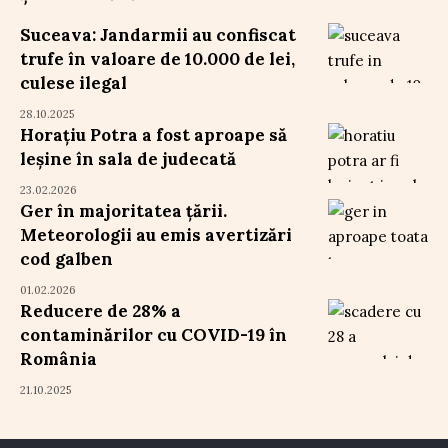
Suceava: Jandarmii au confiscat
trufe în valoare de 10.000 de lei,
culese ilegal
28.10.2025
Horațiu Potra a fost aproape să
leșine în sala de judecată
23.02.2026
Ger în majoritatea țării.
Meteorologii au emis avertizări
cod galben
01.02.2026
Reducere de 28% a
contaminărilor cu COVID-19 în
România
21.10.2025