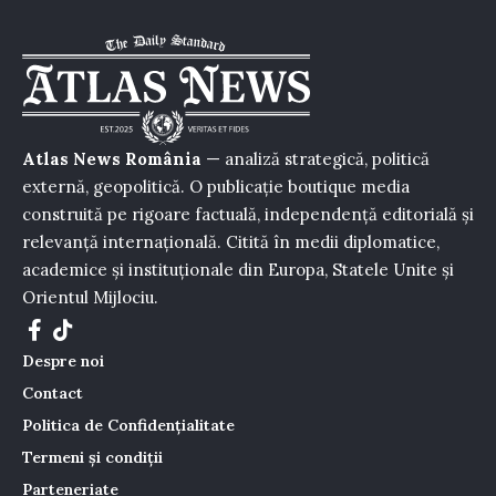
Atlas News România
— analiză strategică, politică
externă, geopolitică. O publicație boutique media
construită pe rigoare factuală, independență editorială și
relevanță internațională. Citită în medii diplomatice,
academice și instituționale din Europa, Statele Unite și
Orientul Mijlociu.
Despre noi
Contact
Politica de Confidențialitate
Termeni și condiții
Parteneriate