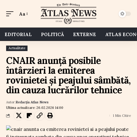
Aa
EDITORIAL
POLITICĂ
EXTERNE
ATLAS ECO
Actualitate
CNAIR anunță posibile
întârzieri la emiterea
rovinietei și peajului sâmbătă,
din cauza lucrărilor tehnice
Autor:
Redacția Atlas News
Ultima actualizare: 26.02.2026 14:00
1 Min Citire