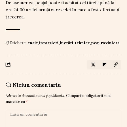
De asemenea, peajul poate fi achitat cel târziu până la
ora 24:00 a zilei următoare celei în care a fost efectuată
trecerea.
Etichete:
cnair
intarzieri
lucrări tehnice
peaj
rovinieta
Niciun comentariu
Adresa ta de email nu va fi publicată.
Câmpurile obligatorii sunt
marcate cu
*