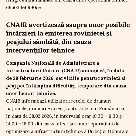
CNAIR avertizează asupra unor posibile
întârzieri la emiterea rovinietei și
peajului sâmbătă, din cauza
intervențiilor tehnice
Compania Națională de Administrare a
Infrastructurii Rutiere (CNAIR) anunță că, în data
de 28 februarie 2026, serviciile pentru rovinietă și
peaj pot întâmpina dificultăți temporare din cauza
unor lucrări tehnice.
CNAIR informează utilizatorii rețelei de drumuri
naționale, drumuri expres și autostrăzi din România că,
în data de 28.02.2026, în intervalul orar 10:30 – 11:30 și
14:00 – 16:00, din cauza efectuării unor operațiuni de
optimizare a infrastructurii tehnice a Direcției Generale