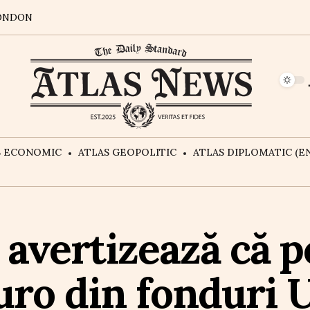
ONDON
S ECONOMIC
ATLAS GEOPOLITIC
ATLAS DIPLOMATIC (EN
 avertizează că p
uro din fonduri 