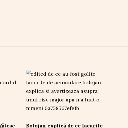
gătesc
Bolojan explică de ce lacurile