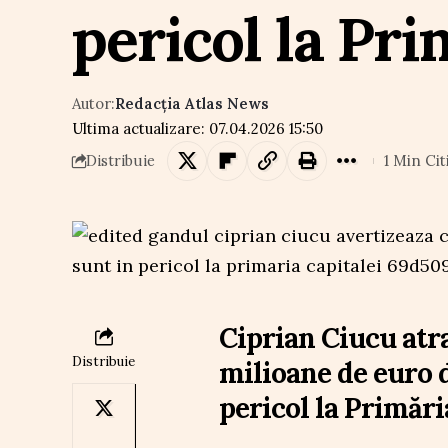
pericol la Pri
Autor:
Redacția Atlas News
Ultima actualizare: 07.04.2026 15:50
1 Min Cit
Distribuie
Ciprian Ciucu atra
Distribuie
milioane de euro 
pericol la Primări