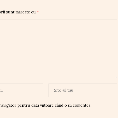
orii sunt marcate cu
*
 navigator pentru data viitoare când o să comentez.