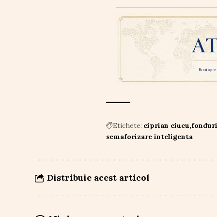
Etichete:
ciprian ciucu
fonduri
semaforizare inteligenta
Distribuie acest articol