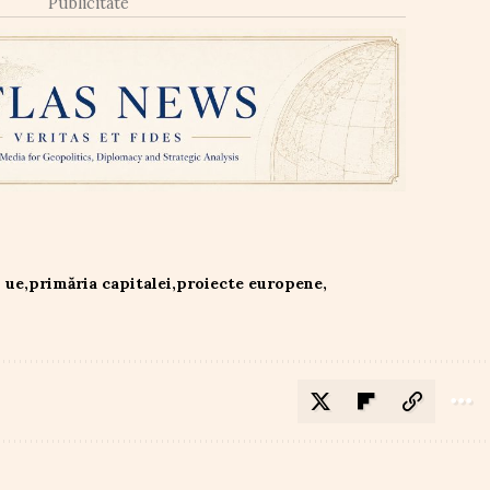
Publicitate
 ue
primăria capitalei
proiecte europene