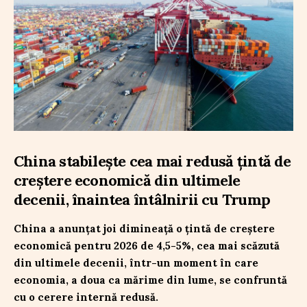
China stabilește cea mai redusă țintă de
creștere economică din ultimele
decenii, înaintea întâlnirii cu Trump
China a anunțat joi dimineață o țintă de creștere
economică pentru 2026 de 4,5-5%, cea mai scăzută
din ultimele decenii, într-un moment în care
economia, a doua ca mărime din lume, se confruntă
cu o cerere internă redusă.