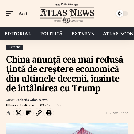
Aa
EDITORIAL
POLITICĂ
EXTERNE
ATLAS ECO
Externe
China anunță cea mai redusă
țintă de creștere economică
din ultimele decenii, înainte
de întâlnirea cu Trump
Autor:
Redacția Atlas News
Ultima actualizare: 05.03.2026 04:00
2 Min Citire