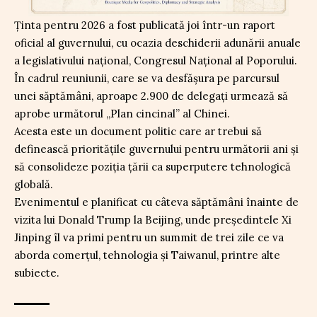
Ținta pentru 2026 a fost publicată joi într-un raport
oficial al guvernului, cu ocazia deschiderii adunării anuale
a legislativului național, Congresul Național al Poporului.
În cadrul reuniunii, care se va desfășura pe parcursul
unei săptămâni, aproape 2.900 de delegați urmează să
aprobe următorul „Plan cincinal” al Chinei.
Acesta este un document politic care ar trebui să
definească prioritățile guvernului pentru următorii ani și
să consolideze poziția țării ca superputere tehnologică
globală.
Evenimentul e planificat cu câteva săptămâni înainte de
vizita lui Donald Trump la Beijing, unde președintele Xi
Jinping îl va primi pentru un summit de trei zile ce va
aborda comerțul, tehnologia și Taiwanul, printre alte
subiecte.