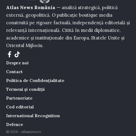
Atlas News România
— analiză strategică, politică
externă, geopolitică. O publicație boutique media
construită pe rigoare factuală, independență editorială și
relevanță internațională. Citită în medii diplomatice,
academice și instituționale din Europa, Statele Unite și
Orientul Mijlociu.
Despre noi
Contact
Politica de Confidențialitate
Termeni și condiții
Parteneriate
Cod editorial
International Recognition
Defence
© 2026 - atlasnews.ro