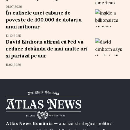
01.07.2026
În culisele unei cabane de
poveste de 400.000 de dolari a
unui milionar
12.10.2025
David Einhorn afirmă că Fed va
reduce dobânda de mai multe ori
și pariază pe aur
11.02.2026
Atlas News România
— analiză strategică, politică