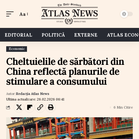
Aa
EDITORIAL
POLITICĂ
EXTERNE
ATLAS ECO
Economic
Cheltuielile de sărbători din
China reflectă planurile de
stimulare a consumului
Autor:
Redacția Atlas News
Ultima actualizare: 26.02.2026 06:41
6 Min Citire