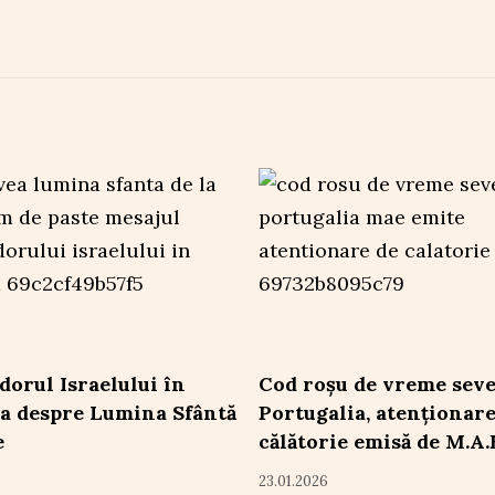
orul Israelului în
Cod roșu de vreme seve
a despre Lumina Sfântă
Portugalia, atenționare
e
călătorie emisă de M.A.
23.01.2026