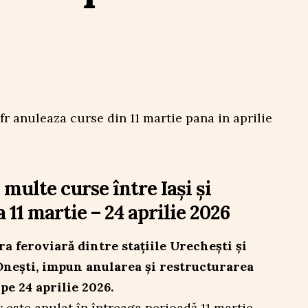
multe curse între Iași și
 11 martie – 24 aprilie 2026
ra feroviară dintre stațiile Urechești și
 Onești, impun anularea și restructurarea
e 24 aprilie 2026.
v este anulat în întreaga perioadă 11 martie –