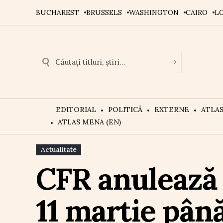
BUCHAREST
BRUSSELS
WASHINGTON
CAIRO
L
EDITORIAL
POLITICĂ
EXTERNE
ATLA
ATLAS MENA (EN)
Actualitate
CFR anulează c
11 martie până