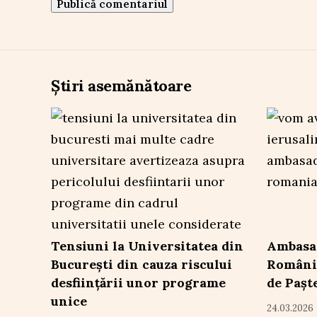
Știri asemănătoare
Tensiuni la Universitatea din
Ambasad
București din cauza riscului
Români
desființării unor programe
de Pașt
unice
24.03.2026