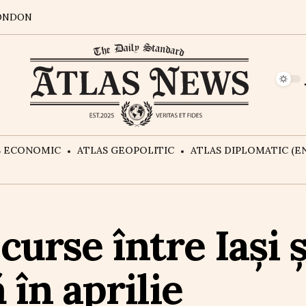
ONDON
S ECONOMIC
ATLAS GEOPOLITIC
ATLAS DIPLOMATIC (EN
urse între Iași 
 în aprilie