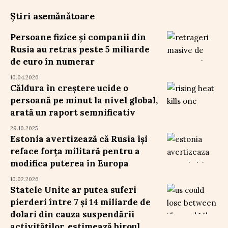
Știri asemănătoare
Persoane fizice și companii din
Rusia au retras peste 5 miliarde
de euro în numerar
10.04.2026
Căldura în creștere ucide o
persoană pe minut la nivel global,
arată un raport semnificativ
29.10.2025
Estonia avertizează că Rusia își
reface forța militară pentru a
modifica puterea în Europa
10.02.2026
Statele Unite ar putea suferi
pierderi între 7 și 14 miliarde de
dolari din cauza suspendării
activităților, estimează biroul