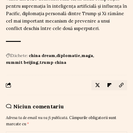
pentru supremația în inteligența artificială și influența în
Pacific, diplomația personală dintre Trump și Xi rămâne
cel mai important mecanism de prevenire a unui
conflict deschis între cele două superputeri.
Etichete:
china dream
diplomatie
maga
summit beijing
trump china
Niciun comentariu
Adresa ta de email nu va fi publicată.
Câmpurile obligatorii sunt
marcate cu
*