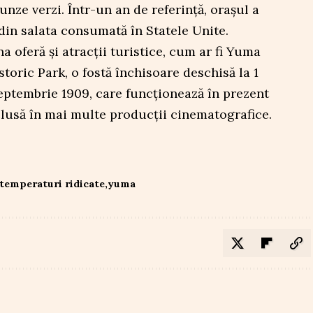
nze verzi. Într-un an de referință, orașul a
din salata consumată în Statele Unite.
na oferă și atracții turistice, cum ar fi Yuma
storic Park, o fostă închisoare deschisă la 1
 septembrie 1909, care funcționează în prezent
nclusă în mai multe producții cinematografice.
temperaturi ridicate
yuma