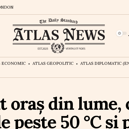
ONDON
S ECONOMIC
ATLAS GEOPOLITIC
ATLAS DIPLOMATIC (EN
t oraș din lume, 
e peste 50 °C și 