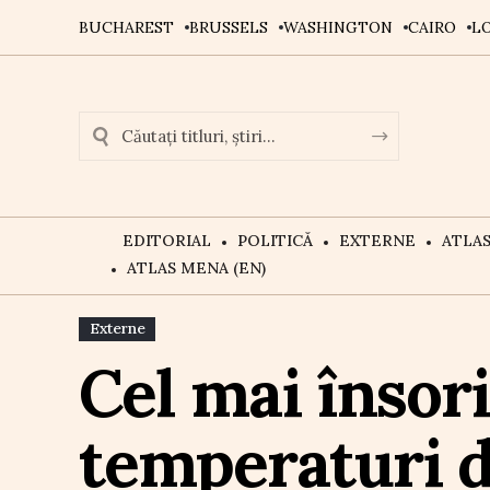
BUCHAREST
BRUSSELS
WASHINGTON
CAIRO
L
EDITORIAL
POLITICĂ
EXTERNE
ATLA
ATLAS MENA (EN)
Externe
Cel mai însori
temperaturi d