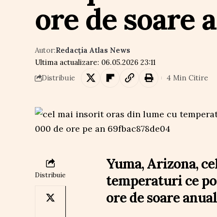
ore de soare 
Autor:
Redacția Atlas News
Ultima actualizare: 06.05.2026 23:11
4 Min Citire
Distribuie
Yuma, Arizona, cel
Distribuie
temperaturi ce pot
ore de soare anual