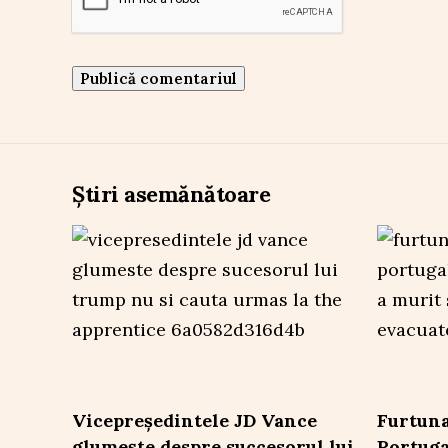
Știri asemănătoare
Vicepreședintele JD Vance
Furtuna
glumește despre succesorul lui
Portuga