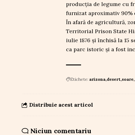
producția de legume cu fru
furnizat aproximativ 90% 
În afară de agricultură, zo
Territorial Prison State Hi
iulie 1876 și închisă la 15
ca parc istoric și a fost i
Etichete:
arizona
desert
soare
Distribuie acest articol
Niciun comentariu