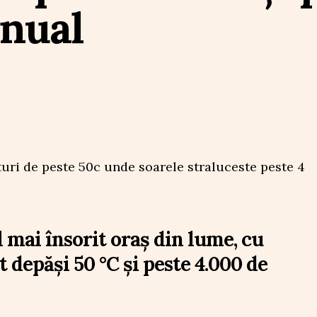
anual
 mai însorit oraș din lume, cu
 depăși 50 °C și peste 4.000 de