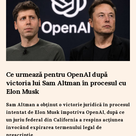
Ce urmează pentru OpenAI după
victoria lui Sam Altman în procesul cu
Elon Musk
Sam Altman a obținut o victorie juridică în procesul
intentat de Elon Musk împotriva OpenAI, după ce
un juriu federal din California a respins acțiunea
invocând expirarea termenului legal de
prescripție.