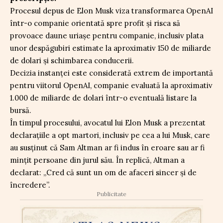
Procesul depus de Elon Musk viza transformarea OpenAI
într-o companie orientată spre profit și risca să
provoace daune uriașe pentru companie, inclusiv plata
unor despăgubiri estimate la aproximativ 150 de miliarde
de dolari și schimbarea conducerii.
Decizia instanței este considerată extrem de importantă
pentru viitorul OpenAI, companie evaluată la aproximativ
1.000 de miliarde de dolari într-o eventuală listare la
bursă.
În timpul procesului, avocatul lui Elon Musk a prezentat
declarațiile a opt martori, inclusiv pe cea a lui Musk, care
au susținut că Sam Altman ar fi indus în eroare sau ar fi
mințit persoane din jurul său. În replică, Altman a
declarat: „Cred că sunt un om de afaceri sincer și de
încredere”.
Publicitate