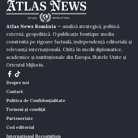
Atlas News România
— analiză strategică, politică
externă, geopolitică. O publicație boutique media
construită pe rigoare factuală, independență editorială și
relevanță internațională. Citită în medii diplomatice,
academice și instituționale din Europa, Statele Unite și
Orientul Mijlociu.
Despre noi
Contact
Politica de Confidențialitate
Termeni și condiții
Parteneriate
Cod editorial
International Recognition