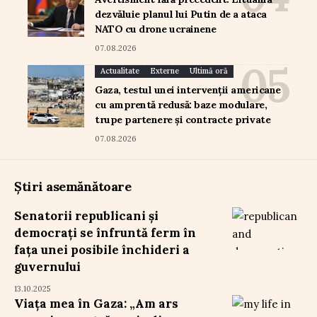
dezvăluie planul lui Putin de a ataca
NATO cu drone ucrainene
07.08.2026
Actualitate
Externe
Ultimă oră
Gaza, testul unei intervenții americane
cu amprentă redusă: baze modulare,
trupe partenere și contracte private
07.08.2026
Știri asemănătoare
Senatorii republicani și
democrați se înfruntă ferm în
fața unei posibile închideri a
guvernului
13.10.2025
Viața mea în Gaza: „Am ars