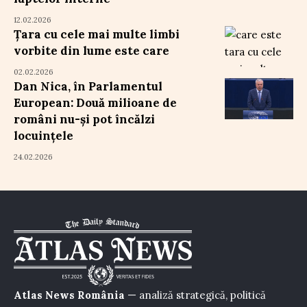
12.02.2026
Țara cu cele mai multe limbi
vorbite din lume este care
02.02.2026
Dan Nica, în Parlamentul
European: Două milioane de
români nu-și pot încălzi
locuințele
24.02.2026
Atlas News România
— analiză strategică, politică