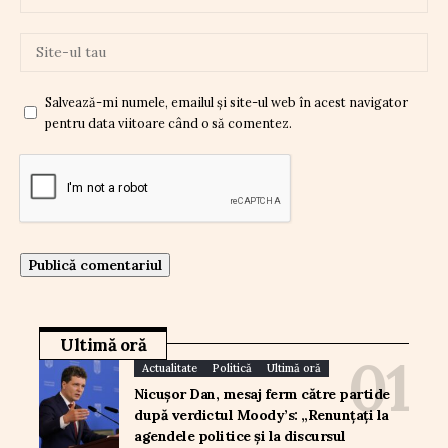
Salvează-mi numele, emailul și site-ul web în acest navigator
pentru data viitoare când o să comentez.
Ultimă oră
Actualitate
Politică
Ultimă oră
Nicușor Dan, mesaj ferm către partide
după verdictul Moody’s: „Renunțați la
agendele politice și la discursul