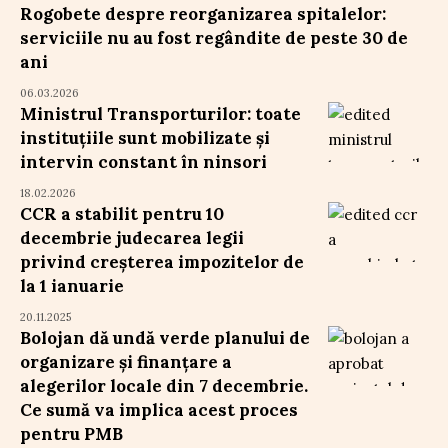
Rogobete despre reorganizarea spitalelor:
serviciile nu au fost regândite de peste 30 de
ani
06.03.2026
Ministrul Transporturilor: toate
instituțiile sunt mobilizate și
intervin constant în ninsori
18.02.2026
CCR a stabilit pentru 10
decembrie judecarea legii
privind creșterea impozitelor de
la 1 ianuarie
20.11.2025
Bolojan dă undă verde planului de
organizare și finanțare a
alegerilor locale din 7 decembrie.
Ce sumă va implica acest proces
pentru PMB