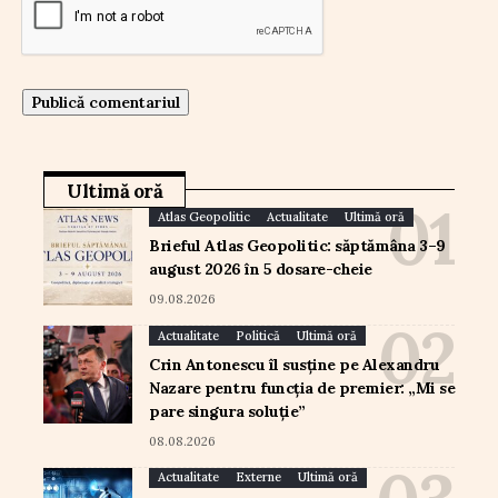
Ultimă oră
Atlas Geopolitic
Actualitate
Ultimă oră
Brieful Atlas Geopolitic: săptămâna 3–9
august 2026 în 5 dosare-cheie
09.08.2026
Actualitate
Politică
Ultimă oră
Crin Antonescu îl susține pe Alexandru
Nazare pentru funcția de premier: „Mi se
pare singura soluție”
08.08.2026
Actualitate
Externe
Ultimă oră