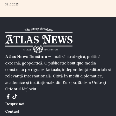
31.10.2025
Atlas News România
— analiză strategică, politică
externă, geopolitică. O publicație boutique media
construită pe rigoare factuală, independență editorială și
relevanță internațională. Citită în medii diplomatice,
academice și instituționale din Europa, Statele Unite și
Orientul Mijlociu.
Despre noi
Contact