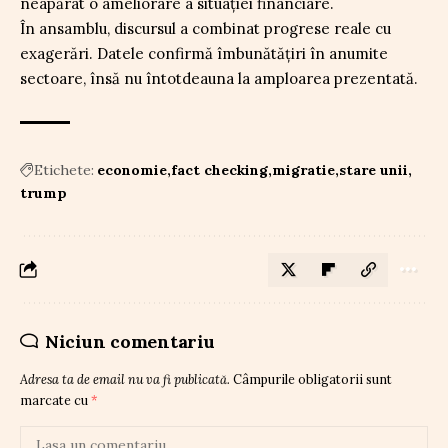
neapărat o ameliorare a situației financiare.
În ansamblu, discursul a combinat progrese reale cu
exagerări. Datele confirmă îmbunătățiri în anumite
sectoare, însă nu întotdeauna la amploarea prezentată.
Etichete:
economie
fact checking
migratie
stare unii
trump
Niciun comentariu
Adresa ta de email nu va fi publicată.
Câmpurile obligatorii sunt
marcate cu
*