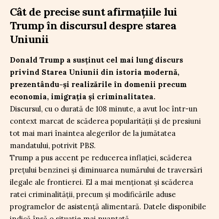
Cât de precise sunt afirmațiile lui
Trump în discursul despre starea
Uniunii
Donald Trump a susținut cel mai lung discurs
privind Starea Uniunii din istoria modernă,
prezentându-și realizările în domenii precum
economia, imigrația și criminalitatea.
Discursul, cu o durată de 108 minute, a avut loc într-un
context marcat de scăderea popularității și de presiuni
tot mai mari înaintea alegerilor de la jumătatea
mandatului, potrivit PBS.
Trump a pus accent pe reducerea inflației, scăderea
prețului benzinei și diminuarea numărului de traversări
ilegale ale frontierei. El a mai menționat și scăderea
ratei criminalității, precum și modificările aduse
programelor de asistență alimentară. Datele disponibile
indică însă o situație mai nuanțată.