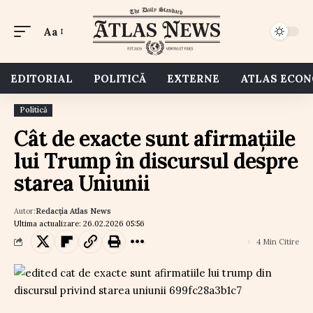
Aa
EDITORIAL
POLITICĂ
EXTERNE
ATLAS ECO
Politică
Cât de exacte sunt afirmațiile
lui Trump în discursul despre
starea Uniunii
Autor:
Redacția Atlas News
Ultima actualizare: 26.02.2026 05:56
4 Min Citire