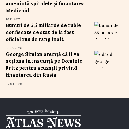
amenință spitalele și finanțarea
Medicaid
18.12.2025
Bunuri de 5,5 miliarde de ruble
confiscate de stat de la fost
oficial rus de rang înalt
30.05.2026
George Simion anunță că îl va
acționa în instanță pe Dominic
Fritz pentru acuzații privind
finanțarea din Rusia
27.04.2026