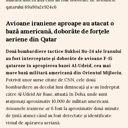
Avioane iraniene aproape au atacat o
bază americană, doborâte de forțele
aeriene din Qatar
Două bombardiere tactice Sukhoi Su-24 ale Iranului
au fost interceptate și doborâte de avioane F-15
qatareze în apropierea bazei Al‑Udeid, cea mai
mare bază militară americană din Orientul Mijlociu.
Potrivit unor surse citate de CNN, cele două
bombardiere au decolat luni dimineață și s-au îndreptat
către Al‑Udeid Air Base, situată în Doha, unde sunt
staționați aproximativ 10.000 de militari americani.
Avioanele iraniene ar fi fost la aproximativ două minute
de țintă atunci când au fost detectate și identificate
vizual de apărarea aeriană.