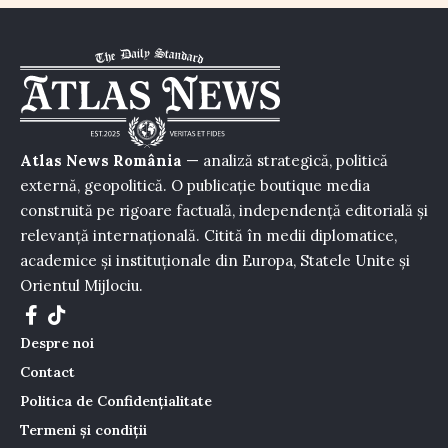
Atlas News România
— analiză strategică, politică
externă, geopolitică. O publicație boutique media
construită pe rigoare factuală, independență editorială și
relevanță internațională. Citită în medii diplomatice,
academice și instituționale din Europa, Statele Unite și
Orientul Mijlociu.
Despre noi
Contact
Politica de Confidențialitate
Termeni și condiții