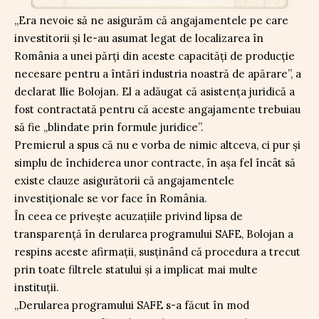
„Era nevoie să ne asigurăm că angajamentele pe care
investitorii și le-au asumat legat de localizarea în
România a unei părți din aceste capacități de producție
necesare pentru a întări industria noastră de apărare”, a
declarat Ilie Bolojan. El a adăugat că asistența juridică a
fost contractată pentru că aceste angajamente trebuiau
să fie „blindate prin formule juridice”.
Premierul a spus că nu e vorba de nimic altceva, ci pur și
simplu de închiderea unor contracte, în așa fel încât să
existe clauze asigurătorii că angajamentele
investiționale se vor face în România.
În ceea ce privește acuzațiile privind lipsa de
transparență în derularea programului SAFE, Bolojan a
respins aceste afirmații, susținând că procedura a trecut
prin toate filtrele statului și a implicat mai multe
instituții.
„Derularea programului SAFE s-a făcut în mod