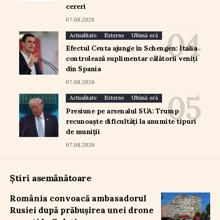
cereri
07.08.2026
Actualitate
Externe
Ultimă oră
Efectul Ceuta ajunge în Schengen: Italia
controlează suplimentar călătorii veniți
din Spania
07.08.2026
Actualitate
Externe
Ultimă oră
Presiune pe arsenalul SUA: Trump
recunoaște dificultăți la anumite tipuri
de muniții
07.08.2026
Știri asemănătoare
România convoacă ambasadorul
Rusiei după prăbușirea unei drone