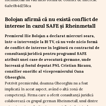
Bolojan afirmă că nu există conflict de
interese în cazul SAFE și Rheinmetall
Premierul Ilie Bolojan a declarat miercuri seara,
într-o intervenție la B1 TV, că nu vede nicio formă
de conflict de interese în legătură cu contractul de
consultanță juridică pentru programul SAFE
atribuit unei case de avocatură germane, unde
lucrează și fostul deputat PNL Cristian Băcanu,
consilier onorific al vicepremierului Oana
Gheorghiu.
Potrivit premierului, doamna Gheorghiu nu a fost
implicată în acest aspect, având o altă zonă de
competență. Firma care a oferit consultanță juridică
colaborează cu grupul german Rheinmetall, unul dintre