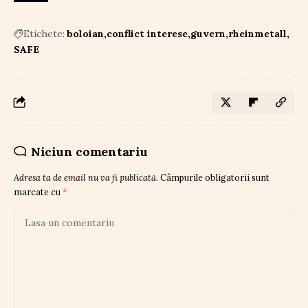
Etichete:
boloian
conflict interese
guvern
rheinmetall
SAFE
Niciun comentariu
Adresa ta de email nu va fi publicată.
Câmpurile obligatorii sunt
marcate cu
*