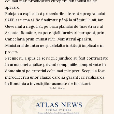
cei mai mari producători europeni din industria de
apărare.
Bolojan a explicat că procedurile aferente programului
SAFE ar urma să fie finalizate până la sfârșitul lunii, iar
Guvernul a negociat, pe baza planului de înzestrare al
Armatei Române, cu potențiali furnizori europeni, prin
Cancelaria prim-ministrului, Ministerul Apărării,
Ministerul de Interne și celelalte instituții implicate în
proces.
Premierul a spus că serviciile juridice au fost contractate
în urma unei analize privind companiile competente în
domeniu și pe criteriul celui mai mic preț. Scopul a fost
introducerea unor clauze care să garanteze realizarea
în România a investițiilor asumate de furnizori.
Publicitate