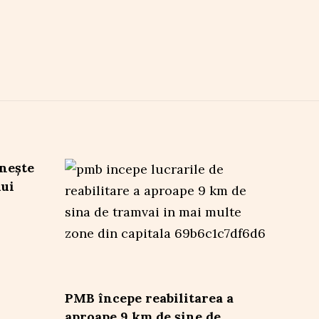
nește
lui
PMB începe reabilitarea a
aproape 9 km de șine de