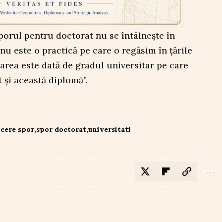
porul pentru doctorat nu se întâlnește în
„nu este o practică pe care o regăsim în țările
zarea este dată de gradul universitar pe care
t și această diplomă”.
cere spor
spor doctorat
universitati