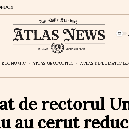
ONDON
S ECONOMIC
ATLAS GEOPOLITIC
ATLAS DIPLOMATIC (EN
cat de rectorul Un
 nu au cerut redu