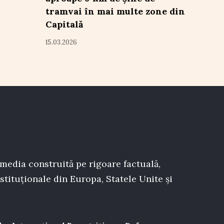
tramvai în mai multe zone din
Capitală
15.03.2026
 media construită pe rigoare factuală,
stituționale din Europa, Statele Unite și