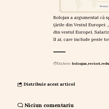
Bolojan a argumentat că s
țările din Vestul Europei: 
din vestul Europei. Salari
îl ai, care include peste to
Etichete:
boloajan
rectori
redu
Distribuie acest articol
Niciun comentariu