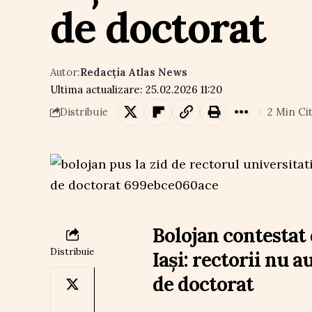
de doctorat
Autor:
Redacția Atlas News
Ultima actualizare: 25.02.2026 11:20
2 Min Cit
Distribuie
Bolojan contestat 
Distribuie
Iași: rectorii nu 
de doctorat