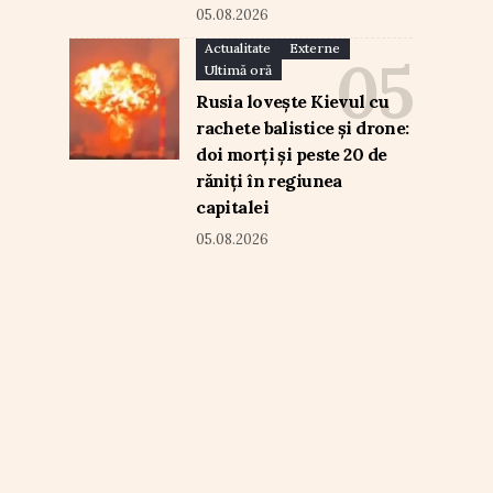
05.08.2026
Actualitate
Externe
Ultimă oră
Rusia lovește Kievul cu
rachete balistice și drone:
doi morți și peste 20 de
răniți în regiunea
capitalei
05.08.2026