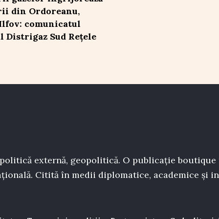
rii din Ordoreanu,
 Ilfov: comunicatul
al Distrigaz Sud Rețele
politică externă, geopolitică. O publicație boutique
țională. Citită în medii diplomatice, academice și in