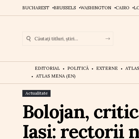
BUCHAREST
BRUSSELS
WASHINGTON
CAIRO
L
EDITORIAL
POLITICĂ
EXTERNE
ATLA
ATLAS MENA (EN)
Actualitate
Bolojan, criti
Iași: rectorii