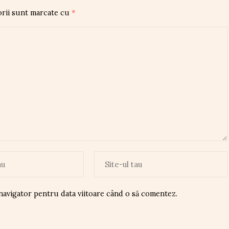
orii sunt marcate cu
*
 navigator pentru data viitoare când o să comentez.