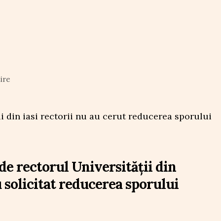
ire
de rectorul Universității din
au solicitat reducerea sporului