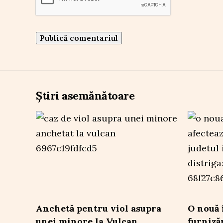
Știri asemănătoare
Anchetă pentru viol asupra
O nouă 
unei minore la Vulcan
furniză