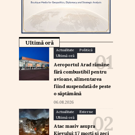
Ultimă oră
Actualitate
Politică
Ultimă oră
Aeroportul Arad rămâne
fără combustibil pentru
avioane, alimentarea
fiind suspendată de peste
o săptămână
06.08.2026
Actualitate
Externe
Ultimă oră
Atac masiv asupra
Kievului: 17 morți și zeci