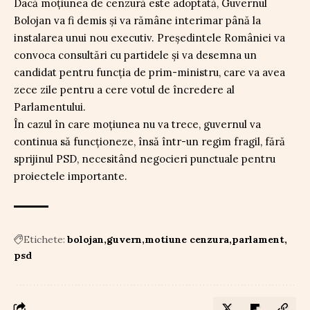
Dacă moțiunea de cenzură este adoptată, Guvernul
Bolojan va fi demis și va rămâne interimar până la
instalarea unui nou executiv. Președintele României va
convoca consultări cu partidele și va desemna un
candidat pentru funcția de prim-ministru, care va avea
zece zile pentru a cere votul de încredere al
Parlamentului.
În cazul în care moțiunea nu va trece, guvernul va
continua să funcționeze, însă într-un regim fragil, fără
sprijinul PSD, necesitând negocieri punctuale pentru
proiectele importante.
Etichete:
bolojan
guvern
motiune cenzura
parlament
psd