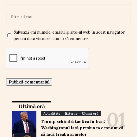
Salvează-mi numele, emailul și site-ul web în acest navigator
pentru data viitoare când o să comentez.
Ultimă oră
Actualitate
Externe
Ultimă oră
Trump schimbă tactica în Iran:
Washingtonul lasă presiunea economică
să facă treaba armelor