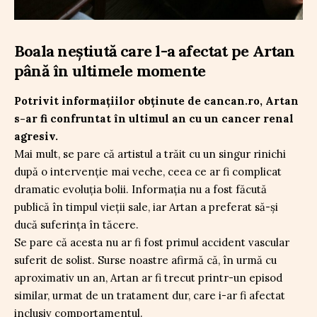
Boala neștiută care l-a afectat pe Artan
până în ultimele momente
Potrivit informațiilor obținute de cancan.ro, Artan
s-ar fi confruntat în ultimul an cu un cancer renal
agresiv.
Mai mult, se pare că artistul a trăit cu un singur rinichi
după o intervenție mai veche, ceea ce ar fi complicat
dramatic evoluția bolii. Informația nu a fost făcută
publică în timpul vieții sale, iar Artan a preferat să-și
ducă suferința în tăcere.
Se pare că acesta nu ar fi fost primul accident vascular
suferit de solist. Surse noastre afirmă că, în urmă cu
aproximativ un an, Artan ar fi trecut printr-un episod
similar, urmat de un tratament dur, care i-ar fi afectat
inclusiv comportamentul.