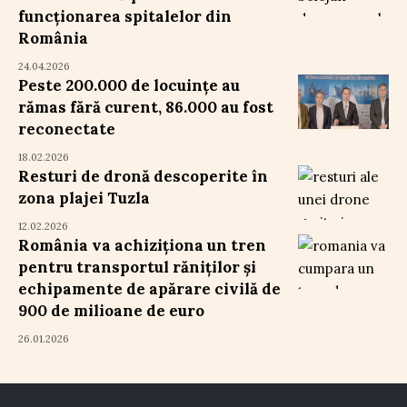
funcționarea spitalelor din
România
24.04.2026
Peste 200.000 de locuințe au
rămas fără curent, 86.000 au fost
reconectate
18.02.2026
Resturi de dronă descoperite în
zona plajei Tuzla
12.02.2026
România va achiziționa un tren
pentru transportul răniților și
echipamente de apărare civilă de
900 de milioane de euro
26.01.2026