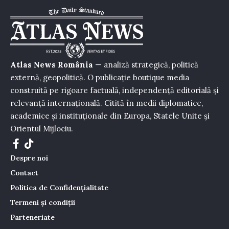
Atlas News România
— analiză strategică, politică
externă, geopolitică. O publicație boutique media
construită pe rigoare factuală, independență editorială și
relevanță internațională. Citită în medii diplomatice,
academice și instituționale din Europa, Statele Unite și
Orientul Mijlociu.
Despre noi
Contact
Politica de Confidențialitate
Termeni și condiții
Parteneriate