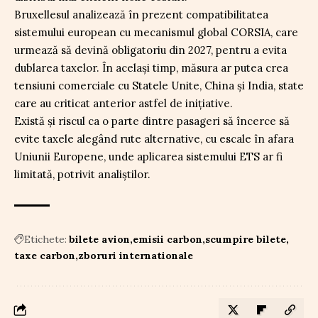
Bruxellesul analizează în prezent compatibilitatea
sistemului european cu mecanismul global CORSIA, care
urmează să devină obligatoriu din 2027, pentru a evita
dublarea taxelor. În același timp, măsura ar putea crea
tensiuni comerciale cu Statele Unite, China și India, state
care au criticat anterior astfel de inițiative.
Există și riscul ca o parte dintre pasageri să încerce să
evite taxele alegând rute alternative, cu escale în afara
Uniunii Europene, unde aplicarea sistemului ETS ar fi
limitată, potrivit analiștilor.
Etichete:
bilete avion
emisii carbon
scumpire bilete
taxe carbon
zboruri internationale