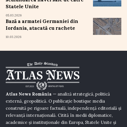
Statele Unite
05.03.2026
Bază a armatei Germaniei din
Iordania, atacată cu rachete
10.03.2026
Atlas News România
— analiză strategică, politică
externă, geopolitică. O publicație boutique media
construită pe rigoare factuală, independență editorială și
relevanță internațională. Citită în medii diplomatice,
academice și instituționale din Europa, Statele Unite și