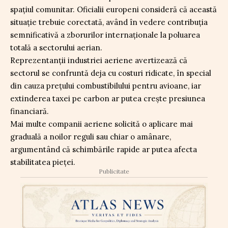
spațiul comunitar. Oficialii europeni consideră că această
situație trebuie corectată, având în vedere contribuția
semnificativă a zborurilor internaționale la poluarea
totală a sectorului aerian.
Reprezentanții industriei aeriene avertizează că
sectorul se confruntă deja cu costuri ridicate, în special
din cauza prețului combustibilului pentru avioane, iar
extinderea taxei pe carbon ar putea crește presiunea
financiară.
Mai multe companii aeriene solicită o aplicare mai
graduală a noilor reguli sau chiar o amânare,
argumentând că schimbările rapide ar putea afecta
stabilitatea pieței.
Publicitate