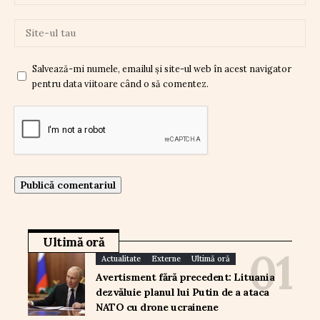
Salvează-mi numele, emailul și site-ul web în acest navigator
pentru data viitoare când o să comentez.
Ultimă oră
Actualitate
Externe
Ultimă oră
Avertisment fără precedent: Lituania
dezvăluie planul lui Putin de a ataca
NATO cu drone ucrainene