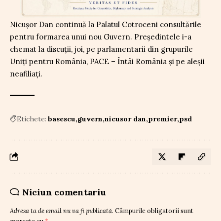
Nicușor Dan continuă la Palatul Cotroceni consultările
pentru formarea unui nou Guvern. Președintele i-a
chemat la discuții, joi, pe parlamentarii din grupurile
Uniți pentru România, PACE – Întâi România și pe aleșii
neafiliați.
Etichete:
basescu
guvern
nicusor dan
premier
psd
Niciun comentariu
Adresa ta de email nu va fi publicată.
Câmpurile obligatorii sunt
marcate cu
*