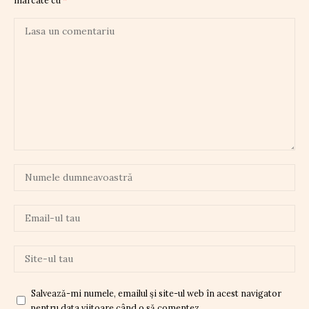
Salvează-mi numele, emailul și site-ul web în acest navigator
pentru data viitoare când o să comentez.