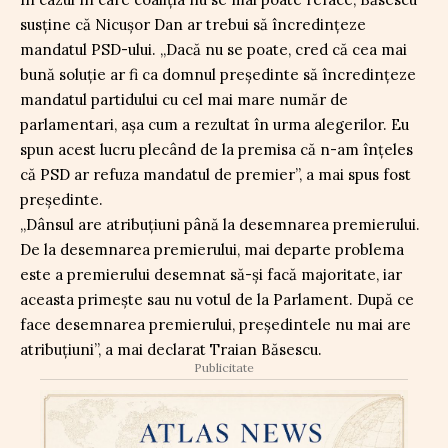
susține că Nicușor Dan ar trebui să încredințeze
mandatul PSD-ului. „Dacă nu se poate, cred că cea mai
bună soluție ar fi ca domnul președinte să încredințeze
mandatul partidului cu cel mai mare număr de
parlamentari, așa cum a rezultat în urma alegerilor. Eu
spun acest lucru plecând de la premisa că n-am înțeles
că PSD ar refuza mandatul de premier”, a mai spus fost
președinte.
„Dânsul are atribuțiuni până la desemnarea premierului.
De la desemnarea premierului, mai departe problema
este a premierului desemnat să-și facă majoritate, iar
aceasta primește sau nu votul de la Parlament. După ce
face desemnarea premierului, președintele nu mai are
atribuțiuni”, a mai declarat Traian Băsescu.
Publicitate