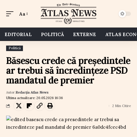
Aa
EDITORIAL
POLITICĂ
EXTERNE
ATLAS ECO
Politică
Băsescu crede că președintele
ar trebui să încredințeze PSD
mandatul de premier
Autor:
Redacția Atlas News
Ultima actualizare: 20.05.2026 16:36
2 Min Citire