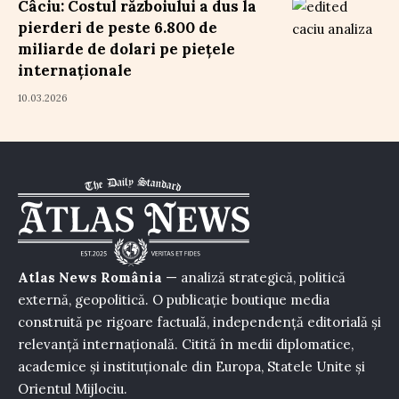
Câciu: Costul războiului a dus la
pierderi de peste 6.800 de
miliarde de dolari pe piețele
internaționale
10.03.2026
Atlas News România
— analiză strategică, politică
externă, geopolitică. O publicație boutique media
construită pe rigoare factuală, independență editorială și
relevanță internațională. Citită în medii diplomatice,
academice și instituționale din Europa, Statele Unite și
Orientul Mijlociu.