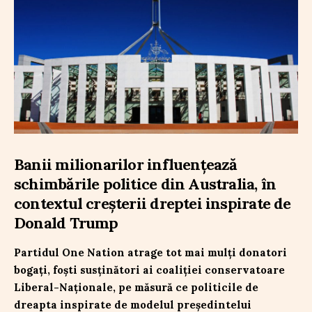
Banii milionarilor influențează
schimbările politice din Australia, în
contextul creșterii dreptei inspirate de
Donald Trump
Partidul One Nation atrage tot mai mulți donatori
bogați, foști susținători ai coaliției conservatoare
Liberal-Naționale, pe măsură ce politicile de
dreapta inspirate de modelul președintelui