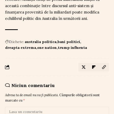
această combinație între discursul anti-sistem și
finanțarea provenită de la miliardari poate modifica
echilibrul politic din Australia în următorii ani.
Etichete:
australia politica
bani politici
dreapta extrema
one nation
trump influenta
Niciun comentariu
Adresa ta de email nu va fi publicată.
Câmpurile obligatorii sunt
marcate cu
*