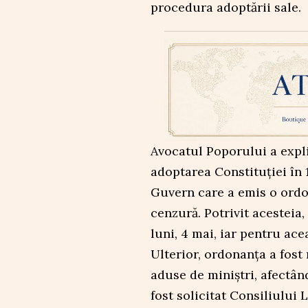
procedura adoptării sale.
Avocatul Poporului a expli
adoptarea Constituției în 
Guvern care a emis o ordo
cenzură. Potrivit acesteia,
luni, 4 mai, iar pentru ace
Ulterior, ordonanța a fos
aduse de miniștri, afectând
fost solicitat Consiliului 