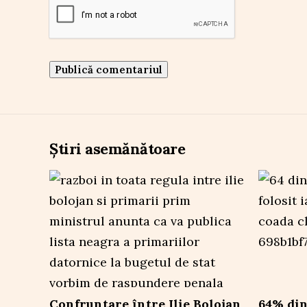
Știri asemănătoare
Confruntare între Ilie Bolojan
64% din