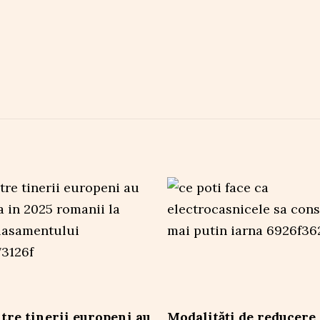
tre tinerii europeni au
Modalități de reducere 