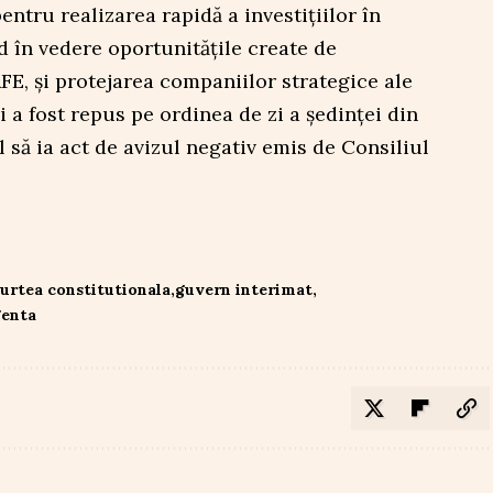
ntru realizarea rapidă a investițiilor în
d în vedere oportunitățile create de
E, și protejarea companiilor strategice ale
 a fost repus pe ordinea de zi a ședinței din
 să ia act de avizul negativ emis de Consiliul
urtea constitutionala
guvern interimat
genta