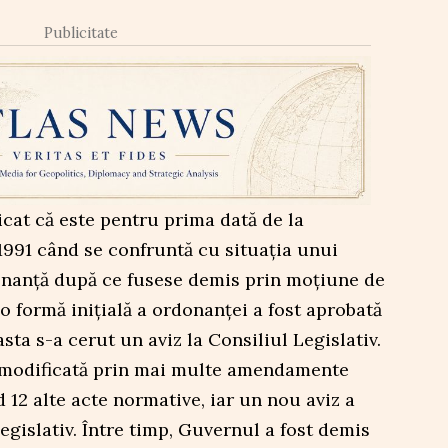
Publicitate
cat că este pentru prima dată de la
1991 când se confruntă cu situația unui
nanță după ce fusese demis prin moțiune de
 o formă inițială a ordonanței a fost aprobată
asta s-a cerut un aviz la Consiliul Legislativ.
t modificată prin mai multe amendamente
 12 alte acte normative, iar un nou aviz a
Legislativ. Între timp, Guvernul a fost demis