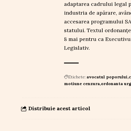
adaptarea cadrului legal pe
industria de apărare, avân
accesarea programului SAF
statului. Textul ordonanței
8 mai pentru ca Executivul
Legislativ.
Etichete:
avocatul poporului
c
motiune cenzura
ordonanta ur
Distribuie acest articol