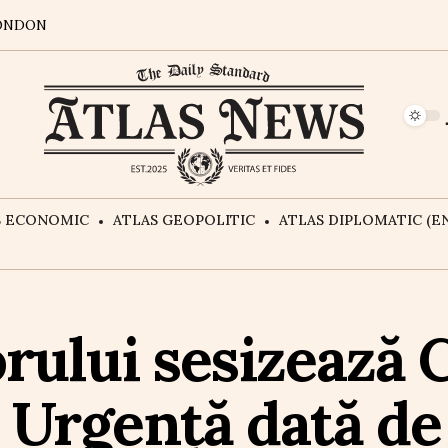
ONDON
S ECONOMIC
ATLAS GEOPOLITIC
ATLAS DIPLOMATIC (EN
rului sesizează
Urgență dată de