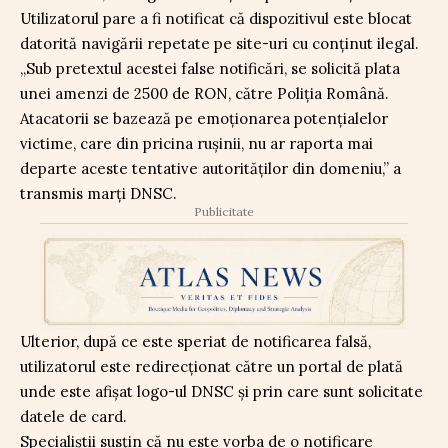
Utilizatorul pare a fi notificat că dispozitivul este blocat
datorită navigării repetate pe site-uri cu conținut ilegal.
„Sub pretextul acestei false notificări, se solicită plata
unei amenzi de 2500 de RON, către Poliția Română.
Atacatorii se bazează pe emoționarea potențialelor
victime, care din pricina rușinii, nu ar raporta mai
departe aceste tentative autorităților din domeniu,” a
transmis marți DNSC.
Publicitate
Ulterior, după ce este speriat de notificarea falsă,
utilizatorul este redirecționat către un portal de plată
unde este afișat logo-ul DNSC și prin care sunt solicitate
datele de card.
Specialiștii susțin că nu este vorba de o notificare