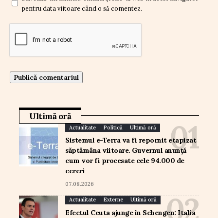
pentru data viitoare când o să comentez.
Ultimă oră
Actualitate
Politică
Ultimă oră
Sistemul e-Terra va fi repornit etapizat
săptămâna viitoare. Guvernul anunță
cum vor fi procesate cele 94.000 de
cereri
07.08.2026
Actualitate
Externe
Ultimă oră
Efectul Ceuta ajunge în Schengen: Italia