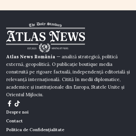
Atlas News România
— analiză strategică, politică
externă, geopolitică. O publicație boutique media
construită pe rigoare factuală, independență editorială și
relevanță internațională. Citită în medii diplomatice,
academice și instituționale din Europa, Statele Unite și
Orientul Mijlociu.
Despre noi
Contact
Politica de Confidențialitate