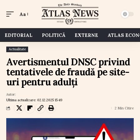
Aa
EDITORIAL
POLITICĂ
EXTERNE
ATLAS ECO
Actualitate
Avertismentul DNSC privind
tentativele de fraudă pe site-
uri pentru adulți
Autor:
Ultima actualizare: 02.12.2025 15:49
2 Min Citire