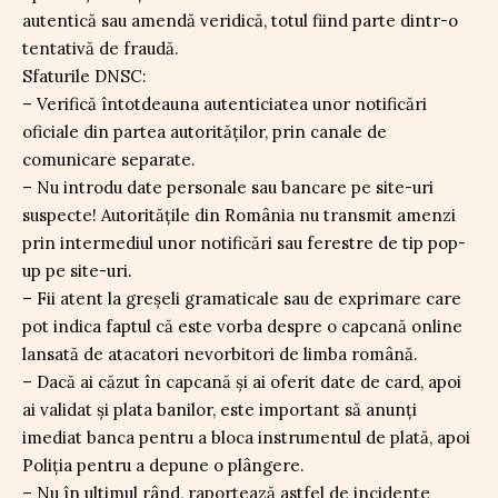
autentică sau amendă veridică, totul fiind parte dintr-o
tentativă de fraudă.
Sfaturile DNSC:
– Verifică întotdeauna autenticiatea unor notificări
oficiale din partea autorităților, prin canale de
comunicare separate.
– Nu introdu date personale sau bancare pe site-uri
suspecte! Autoritățile din România nu transmit amenzi
prin intermediul unor notificări sau ferestre de tip pop-
up pe site-uri.
– Fii atent la greșeli gramaticale sau de exprimare care
pot indica faptul că este vorba despre o capcană online
lansată de atacatori nevorbitori de limba română.
– Dacă ai căzut în capcană și ai oferit date de card, apoi
ai validat și plata banilor, este important să anunți
imediat banca pentru a bloca instrumentul de plată, apoi
Poliția pentru a depune o plângere.
– Nu în ultimul rând, raportează astfel de incidente