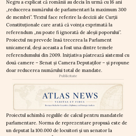
Negru a explicat că românii au decis în urmă cu 16 ani
„reducerea numărului de parlamentari la maximum 300
de membri”. Textul face referire la decizii ale Curții
Constituționale care arată că voința exprimată la
referendum „nu poate fi ignorată de aleșii poporului”.
Proiectul nu prevede însă trecerea la Parlament
unicameral, deși aceasta a fost una dintre temele
referendumului din 2009. Inițiativa păstrează sistemul cu
două camere – Senat și Camera Deputaților – și propune
doar reducerea numărului total de mandate.
Publicitate
Proiectul schimbă regulile de calcul pentru mandatele
parlamentare. Norma de reprezentare propusă este de
un deputat la 100.000 de locuitori și un senator la