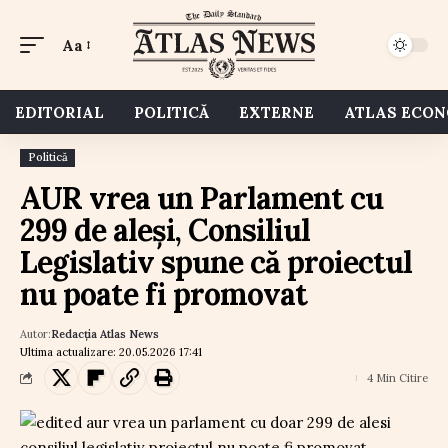
Aa
EDITORIAL
POLITICĂ
EXTERNE
ATLAS ECO
Politică
AUR vrea un Parlament cu
299 de aleși, Consiliul
Legislativ spune că proiectul
nu poate fi promovat
Autor:
Redacția Atlas News
Ultima actualizare: 20.05.2026 17:41
4 Min Citire