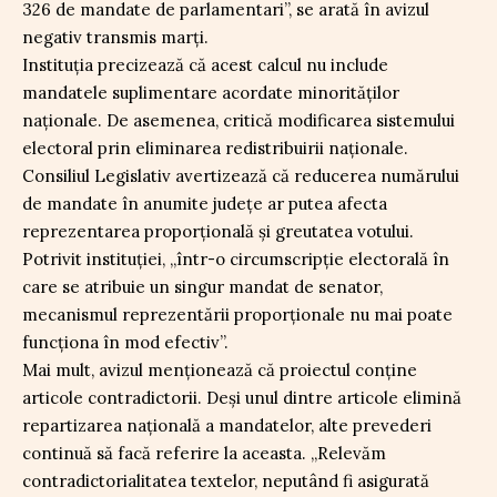
326 de mandate de parlamentari”, se arată în avizul
negativ transmis marți.
Instituția precizează că acest calcul nu include
mandatele suplimentare acordate minorităților
naționale. De asemenea, critică modificarea sistemului
electoral prin eliminarea redistribuirii naționale.
Consiliul Legislativ avertizează că reducerea numărului
de mandate în anumite județe ar putea afecta
reprezentarea proporțională și greutatea votului.
Potrivit instituției, „într-o circumscripție electorală în
care se atribuie un singur mandat de senator,
mecanismul reprezentării proporționale nu mai poate
funcționa în mod efectiv”.
Mai mult, avizul menționează că proiectul conține
articole contradictorii. Deși unul dintre articole elimină
repartizarea națională a mandatelor, alte prevederi
continuă să facă referire la aceasta. „Relevăm
contradictorialitatea textelor, neputând fi asigurată