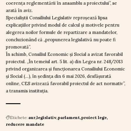
coerența reglementării în ansamblu a proiectului”, se
arată în aviz.
Specialiștii Consiliului Legislativ reproșează lipsa
explicațiilor privind modul de calcul și motivele pentru
alegerea noilor formule de repartizare a mandatelor,
concluzionând că „propunerea legislativă nu poate fi
promovată”.
În schimb, Consiliul Economic și Social a avizat favorabil
proiectul. „În temeiul art. 5 lit. a) din Legea nr. 248/2013
privind organizarea și funcționarea Consiliului Economic
și Social (…), în ședința din 6 mai 2026, desfășurată
online, CES avizează favorabil proiectul de act normativ”,
a transmis instituția.
Etichete:
aur
legislativ
parlament
proiect lege
reducere mandate