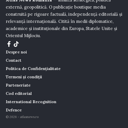
externă, geopolitică. O publicație boutique media
construită pe rigoare factuală, independență editorială și
relevanță internațională. Citită în medii diplomatice,
academice și instituționale din Europa, Statele Unite și
Orientul Mijlociu.
Despre noi
Contact
Politica de Confidențialitate
Termeni și condiții
Parteneriate
Cod editorial
International Recognition
Defence
© 2026 - atlasnews.ro