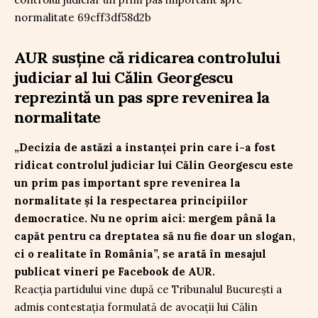
AUR susține că ridicarea controlului
judiciar al lui Călin Georgescu
reprezintă un pas spre revenirea la
normalitate
„Decizia de astăzi a instanței prin care i-a fost
ridicat controlul judiciar lui Călin Georgescu este
un prim pas important spre revenirea la
normalitate și la respectarea principiilor
democratice. Nu ne oprim aici: mergem până la
capăt pentru ca dreptatea să nu fie doar un slogan,
ci o realitate în România”, se arată în mesajul
publicat vineri pe Facebook de AUR.
Reacția partidului vine după ce Tribunalul București a
admis contestația formulată de avocații lui Călin