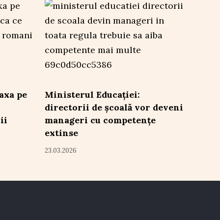
axa pe
Ministerul Educației:
directorii de școală vor deveni
ii
manageri cu competențe
extinse
23.03.2026