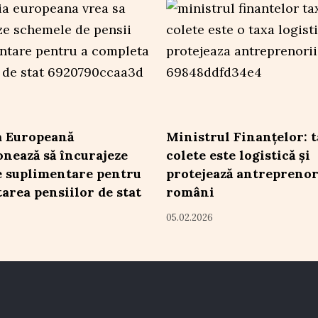
a Europeană
Ministrul Finanțelor: t
onează să încurajeze
colete este logistică și
e suplimentare pentru
protejează antreprenor
area pensiilor de stat
români
05.02.2026