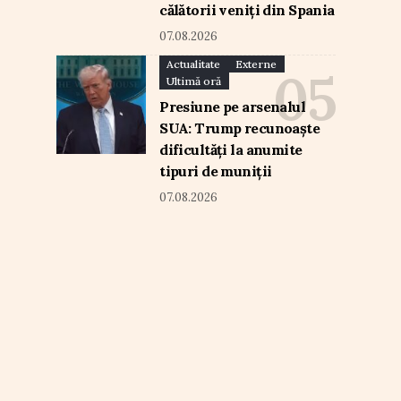
călătorii veniți din Spania
07.08.2026
Actualitate
Externe
Ultimă oră
Presiune pe arsenalul
SUA: Trump recunoaște
dificultăți la anumite
tipuri de muniții
07.08.2026