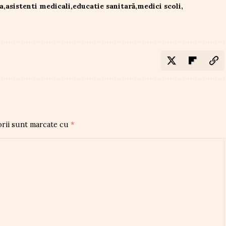
a
asistenti medicali
educatie sanitară
medici scoli
orii sunt marcate cu
*