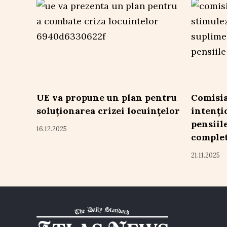
UE va propune un plan pentru
Comisi
soluționarea crizei locuințelor
intenți
pensiil
16.12.2025
complet
21.11.2025