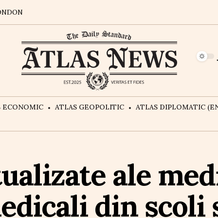
ONDON
S ECONOMIC
ATLAS GEOPOLITIC
ATLAS DIPLOMATIC (EN
tualizate ale medi
edicali din școli 