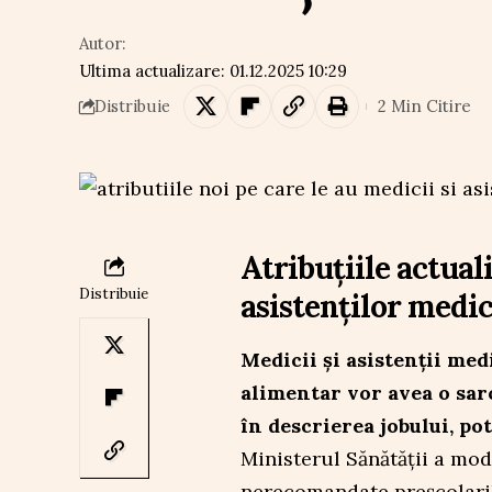
Autor:
Ultima actualizare: 01.12.2025 10:29
2 Min Citire
Distribuie
Atribuțiile actual
Distribuie
asistenților medic
Medicii și asistenții med
alimentar vor avea o sar
în descrierea jobului, po
Ministerul Sănătății a mod
nerecomandate preșcolarilor