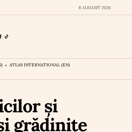
8 AUGUST 2026
)
ATLAS INTERNATIONAL (EN)
cilor și
și grădinițe