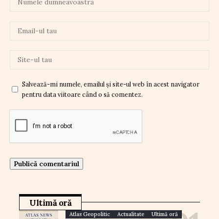
Salvează-mi numele, emailul și site-ul web în acest navigator
pentru data viitoare când o să comentez.
Ultimă oră
Atlas Geopolitic
Actualitate
Ultimă oră