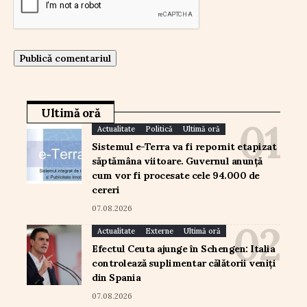
Ultimă oră
Actualitate
Politică
Ultimă oră
Sistemul e-Terra va fi repornit etapizat
săptămâna viitoare. Guvernul anunță
cum vor fi procesate cele 94.000 de
cereri
07.08.2026
Actualitate
Externe
Ultimă oră
Efectul Ceuta ajunge în Schengen: Italia
controlează suplimentar călătorii veniți
din Spania
07.08.2026