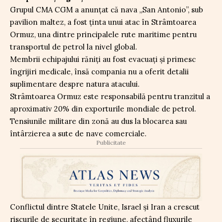
Grupul CMA CGM a anunțat că nava „San Antonio”, sub
pavilion maltez, a fost ținta unui atac în Strâmtoarea
Ormuz, una dintre principalele rute maritime pentru
transportul de petrol la nivel global.
Membrii echipajului răniți au fost evacuați și primesc
îngrijiri medicale, însă compania nu a oferit detalii
suplimentare despre natura atacului.
Strâmtoarea Ormuz este responsabilă pentru tranzitul a
aproximativ 20% din exporturile mondiale de petrol.
Tensiunile militare din zonă au dus la blocarea sau
întârzierea a sute de nave comerciale.
Publicitate
Conflictul dintre Statele Unite, Israel și Iran a crescut
riscurile de securitate în regiune, afectând fluxurile