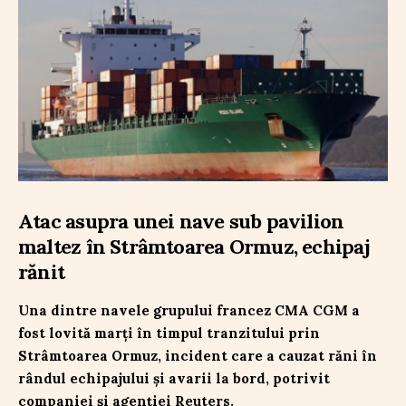
Atac asupra unei nave sub pavilion
maltez în Strâmtoarea Ormuz, echipaj
rănit
Una dintre navele grupului francez CMA CGM a
fost lovită marți în timpul tranzitului prin
Strâmtoarea Ormuz, incident care a cauzat răni în
rândul echipajului și avarii la bord, potrivit
companiei și agenției Reuters.