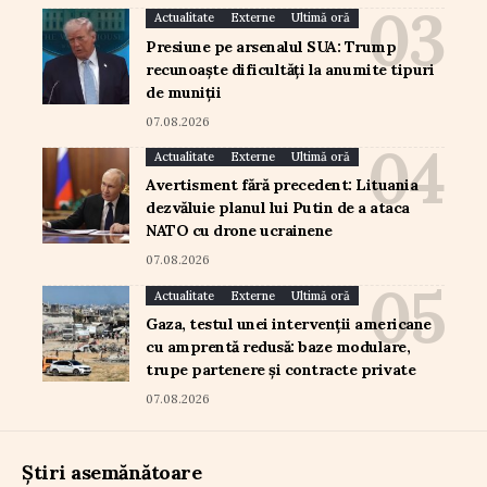
Actualitate
Externe
Ultimă oră
Presiune pe arsenalul SUA: Trump
recunoaște dificultăți la anumite tipuri
de muniții
07.08.2026
Actualitate
Externe
Ultimă oră
Avertisment fără precedent: Lituania
dezvăluie planul lui Putin de a ataca
NATO cu drone ucrainene
07.08.2026
Actualitate
Externe
Ultimă oră
Gaza, testul unei intervenții americane
cu amprentă redusă: baze modulare,
trupe partenere și contracte private
07.08.2026
Știri asemănătoare