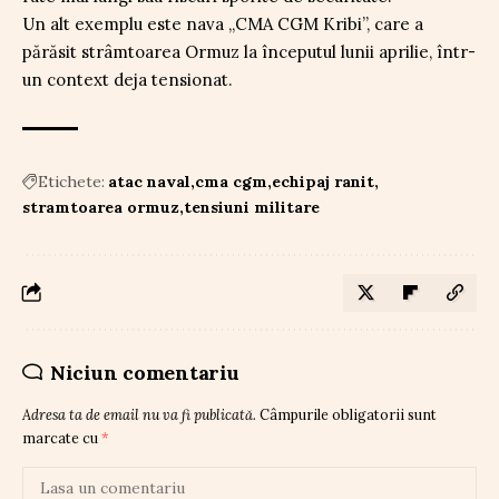
Un alt exemplu este nava „CMA CGM Kribi”, care a
părăsit strâmtoarea Ormuz la începutul lunii aprilie, într-
un context deja tensionat.
Etichete:
atac naval
cma cgm
echipaj ranit
stramtoarea ormuz
tensiuni militare
Niciun comentariu
Adresa ta de email nu va fi publicată.
Câmpurile obligatorii sunt
marcate cu
*