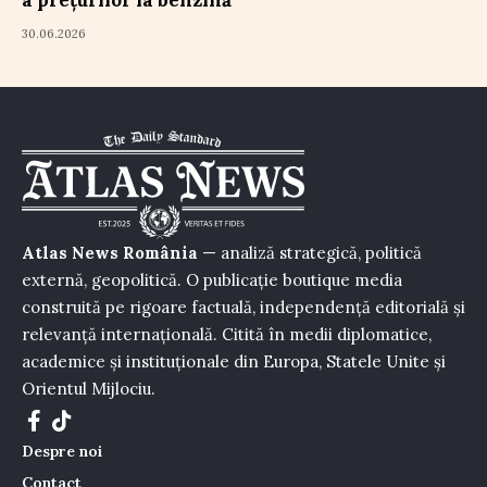
30.06.2026
Atlas News România
— analiză strategică, politică
externă, geopolitică. O publicație boutique media
construită pe rigoare factuală, independență editorială și
relevanță internațională. Citită în medii diplomatice,
academice și instituționale din Europa, Statele Unite și
Orientul Mijlociu.
Despre noi
Contact