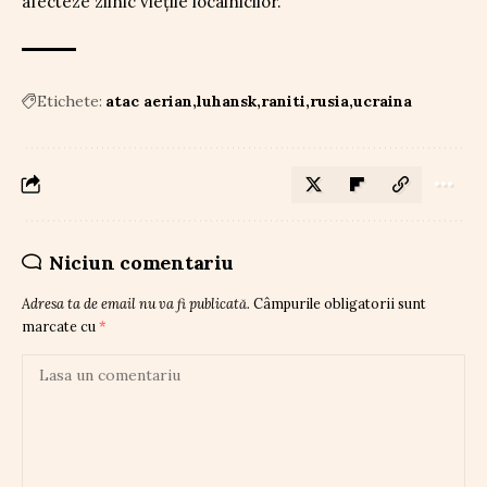
afecteze zilnic viețile localnicilor.
Etichete:
atac aerian
luhansk
raniti
rusia
ucraina
Niciun comentariu
Adresa ta de email nu va fi publicată.
Câmpurile obligatorii sunt
marcate cu
*