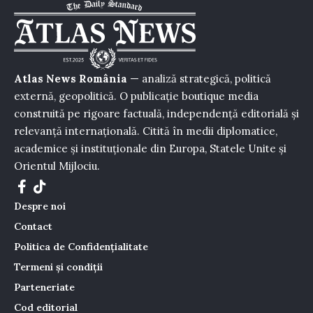
Atlas News România
— analiză strategică, politică
externă, geopolitică. O publicație boutique media
construită pe rigoare factuală, independență editorială și
relevanță internațională. Citită în medii diplomatice,
academice și instituționale din Europa, Statele Unite și
Orientul Mijlociu.
Despre noi
Contact
Politica de Confidențialitate
Termeni și condiții
Parteneriate
Cod editorial