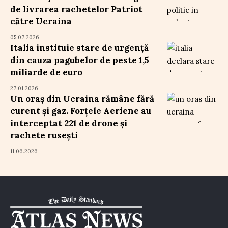
de livrarea rachetelor Patriot
către Ucraina
05.07.2026
Italia instituie stare de urgență
din cauza pagubelor de peste 1,5
miliarde de euro
27.01.2026
Un oraș din Ucraina rămâne fără
curent și gaz. Forțele Aeriene au
interceptat 221 de drone și
rachete rusești
11.06.2026