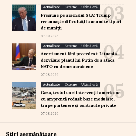
Actualitate
Externe
Ultimă oră
Presiune pe arsenalul SUA: Trump
recunoaște dificultăți la anumite tipuri
de muniții
07.08.2026
Actualitate
Externe
Ultimă oră
Avertisment fără precedent: Lituania
dezvăluie planul lui Putin de a ataca
NATO cu drone ucrainene
07.08.2026
Actualitate
Externe
Ultimă oră
Gaza, testul unei intervenții americane
cu amprentă redusă: baze modulare,
trupe partenere și contracte private
07.08.2026
Știri asemănătoare