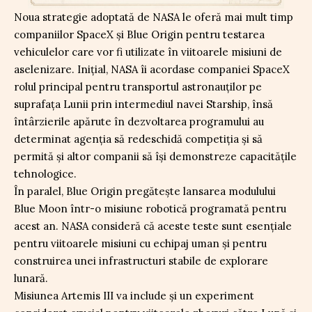
Noua strategie adoptată de NASA le oferă mai mult timp
companiilor SpaceX și Blue Origin pentru testarea
vehiculelor care vor fi utilizate în viitoarele misiuni de
aselenizare. Inițial, NASA îi acordase companiei SpaceX
rolul principal pentru transportul astronauților pe
suprafața Lunii prin intermediul navei Starship, însă
întârzierile apărute în dezvoltarea programului au
determinat agenția să redeschidă competiția și să
permită și altor companii să își demonstreze capacitățile
tehnologice.
În paralel, Blue Origin pregătește lansarea modulului
Blue Moon într-o misiune robotică programată pentru
acest an. NASA consideră că aceste teste sunt esențiale
pentru viitoarele misiuni cu echipaj uman și pentru
construirea unei infrastructuri stabile de explorare
lunară.
Misiunea Artemis III va include și un experiment