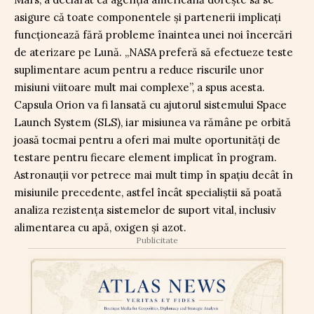
asigure că toate componentele și partenerii implicați
funcționează fără probleme înaintea unei noi încercări
de aterizare pe Lună. „NASA preferă să efectueze teste
suplimentare acum pentru a reduce riscurile unor
misiuni viitoare mult mai complexe”, a spus acesta.
Capsula Orion va fi lansată cu ajutorul sistemului Space
Launch System (SLS), iar misiunea va rămâne pe orbită
joasă tocmai pentru a oferi mai multe oportunități de
testare pentru fiecare element implicat în program.
Astronauții vor petrece mai mult timp în spațiu decât în
misiunile precedente, astfel încât specialiștii să poată
analiza rezistența sistemelor de suport vital, inclusiv
alimentarea cu apă, oxigen și azot.
Publicitate