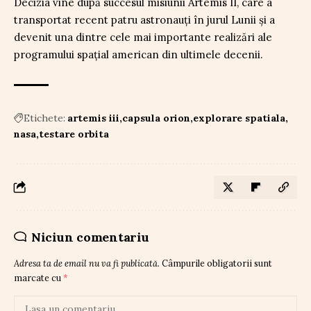
Decizia vine după succesul misiunii Artemis II, care a
transportat recent patru astronauți în jurul Lunii și a
devenit una dintre cele mai importante realizări ale
programului spațial american din ultimele decenii.
Etichete:
artemis iii
capsula orion
explorare spatiala
nasa
testare orbita
Niciun comentariu
Adresa ta de email nu va fi publicată.
Câmpurile obligatorii sunt
marcate cu
*