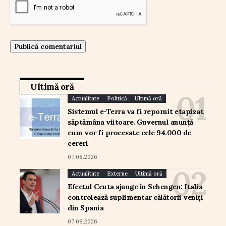
Ultimă oră
Actualitate
Politică
Ultimă oră
Sistemul e-Terra va fi repornit etapizat
săptămâna viitoare. Guvernul anunță
cum vor fi procesate cele 94.000 de
cereri
07.08.2026
Actualitate
Externe
Ultimă oră
Efectul Ceuta ajunge în Schengen: Italia
controlează suplimentar călătorii veniți
din Spania
07.08.2026