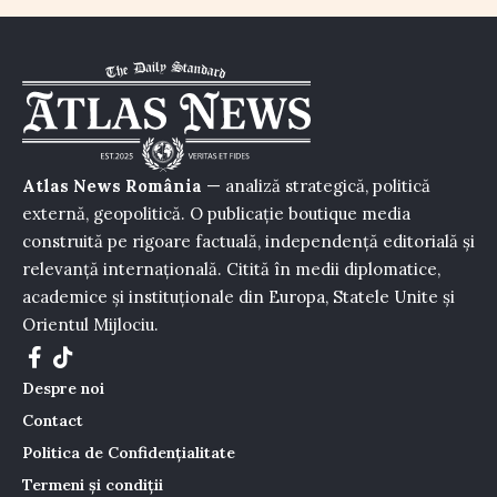
Atlas News România
— analiză strategică, politică
externă, geopolitică. O publicație boutique media
construită pe rigoare factuală, independență editorială și
relevanță internațională. Citită în medii diplomatice,
academice și instituționale din Europa, Statele Unite și
Orientul Mijlociu.
Despre noi
Contact
Politica de Confidențialitate
Termeni și condiții