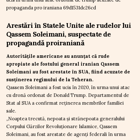
Arestări în Statele Unite ale rudelor lui
Qassem Soleimani, suspectate de
propagandă proiraniană
Autoritățile americane au anunțat că rude
apropiate ale fostului general iranian Qassem
Soleimani au fost arestate în SUA, fiind acuzate de
susținerea regimului de la Teheran.
Qassem Soleimani a fost ucis în 2020, în urma unui atac
cu dronă ordonat de Donald Trump. Departamentul de
Stat al SUA a confirmat reținerea membrilor familiei
sale.
„Noaptea trecută, nepoata şi strănepoata generalului
Corpului Gărzilor Revoluţionare Islamice, Qassem
Soleimani, au fost arestate de agenţi federali în urma