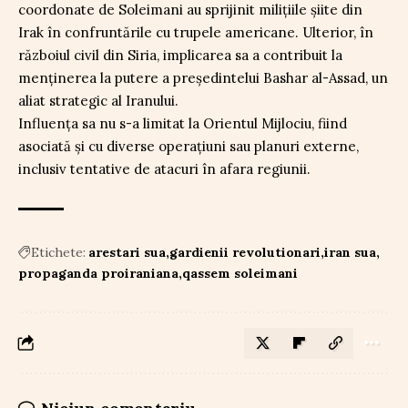
coordonate de Soleimani au sprijinit milițiile șiite din
Irak în confruntările cu trupele americane. Ulterior, în
războiul civil din Siria, implicarea sa a contribuit la
menținerea la putere a președintelui Bashar al-Assad, un
aliat strategic al Iranului.
Influența sa nu s-a limitat la Orientul Mijlociu, fiind
asociată și cu diverse operațiuni sau planuri externe,
inclusiv tentative de atacuri în afara regiunii.
Etichete:
arestari sua
gardienii revolutionari
iran sua
propaganda proiraniana
qassem soleimani