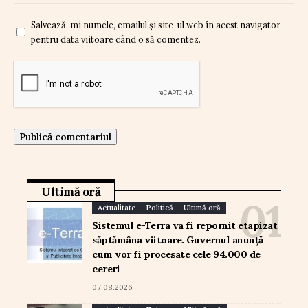
Salvează-mi numele, emailul și site-ul web în acest navigator
pentru data viitoare când o să comentez.
Ultimă oră
Actualitate
Politică
Ultimă oră
Sistemul e-Terra va fi repornit etapizat
săptămâna viitoare. Guvernul anunță
cum vor fi procesate cele 94.000 de
cereri
07.08.2026