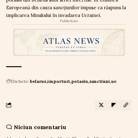
Europeană din cauza sancțiunilor impuse ca răspuns la
implicarea Minskului în invadarea Ucrainei.
Publicitate
Etichete:
belarus
importuri
potasiu
sanctiuni
ue
Niciun comentariu