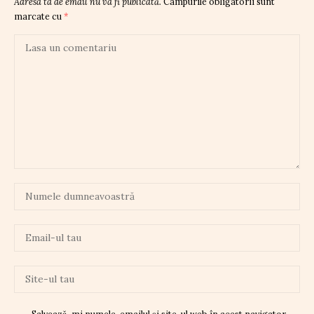
Adresa ta de email nu va fi publicată.
Câmpurile obligatorii sunt
marcate cu
*
Salvează-mi numele, emailul și site-ul web în acest navigator