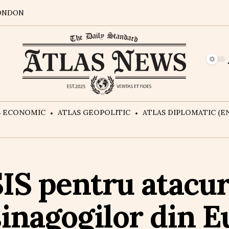
ONDON
S ECONOMIC
ATLAS GEOPOLITIC
ATLAS DIPLOMATIC (EN
IS pentru atacur
 sinagogilor din E