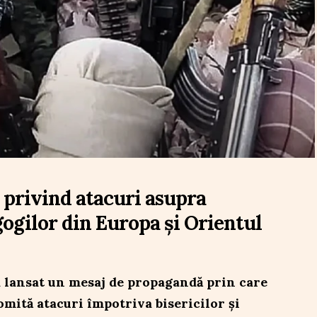
 privind atacuri asupra
agogilor din Europa și Orientul
a lansat un mesaj de propagandă prin care
omită atacuri împotriva bisericilor și