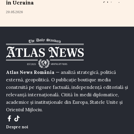
în Ucraina
20.05.2026
Atlas News România
— analiză strategică, politică
externă, geopolitică. O publicație boutique media
construită pe rigoare factuală, independență editorială și
relevanță internațională. Citită în medii diplomatice,
academice și instituționale din Europa, Statele Unite și
Orientul Mijlociu.
Despre noi