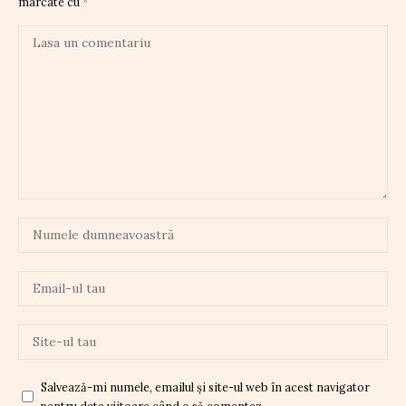
marcate cu
*
Salvează-mi numele, emailul și site-ul web în acest navigator
pentru data viitoare când o să comentez.