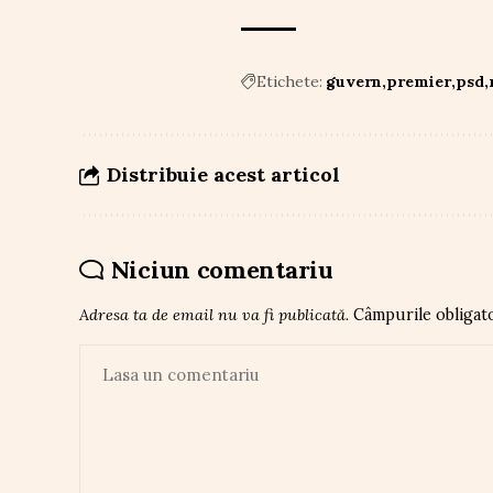
Etichete:
guvern
premier
psd
Distribuie acest articol
Niciun comentariu
Adresa ta de email nu va fi publicată.
Câmpurile obligat