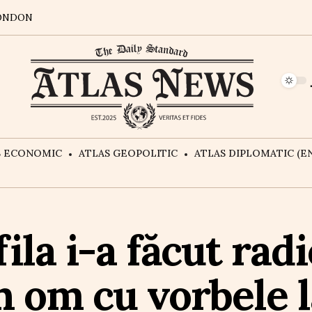
ONDON
S ECONOMIC
ATLAS GEOPOLITIC
ATLAS DIPLOMATIC (EN
la i-a făcut rad
 om cu vorbele l