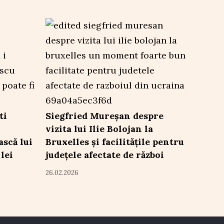
ti
Siegfried Mureșan despre
vizita lui Ilie Bolojan la
ască lui
Bruxelles și facilitățile pentru
lei
județele afectate de război
26.02.2026