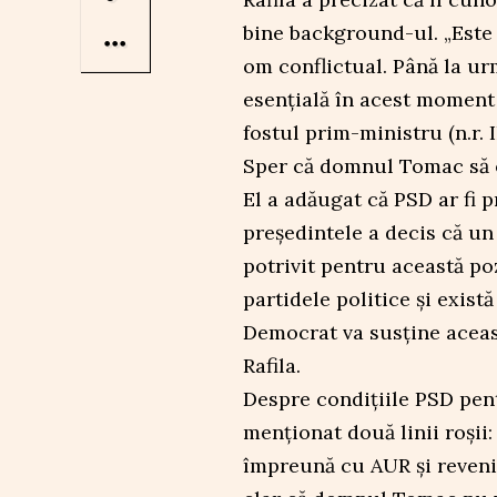
bine background-ul. „Este 
om conflictual. Până la ur
esențială în acest moment ș
fostul prim-ministru (n.r. I
Sper că domnul Tomac să o 
El a adăugat că PSD ar fi p
președintele a decis că un
potrivit pentru această poz
partidele politice și exist
Democrat va susține aceast
Rafila.
Despre condițiile PSD pen
menționat două linii roșii
împreună cu AUR și revenir