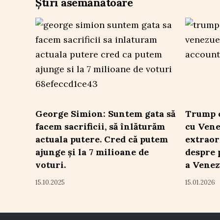
Știri asemănătoare
George Simion: Suntem gata să
Trump c
facem sacrificii, să înlăturăm
cu Vene
actuala putere. Cred că putem
extraor
ajunge și la 7 milioane de
despre 
voturi.
a Venez
15.10.2025
15.01.2026