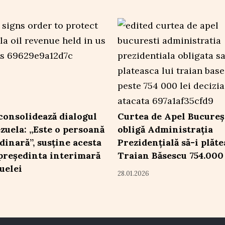
onsolidează dialogul
Curtea de Apel Bucureș
zuela: „Este o persoană
obligă Administrația
dinară”, susține acesta
Prezidențială să-i plăte
președinta interimară
Traian Băsescu 754.000 
uelei
28.01.2026