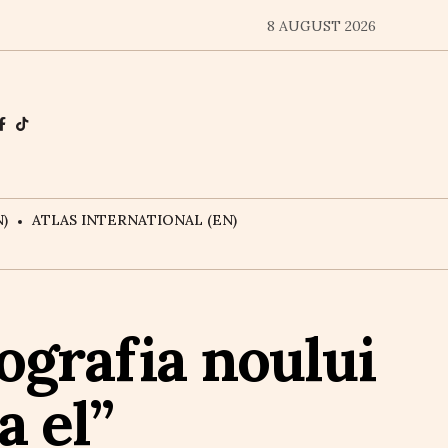
8 AUGUST 2026
)
ATLAS INTERNATIONAL (EN)
iografia noului
a el”