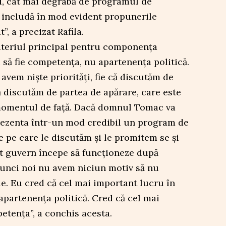
, cât mai degrabă de programul de
ă includă în mod evident propunerile
, a precizat Rafila.
riteriul principal pentru componența
i să fie competența, nu apartenența politică.
 avem niște priorități, fie că discutăm de
ă discutăm de partea de apărare, care este
momentul de față. Dacă domnul Tomac va
rezenta într-un mod credibil un program de
e pe care le discutăm și le promitem se și
t guvern începe să funcționeze după
tunci noi nu avem niciun motiv să nu
ie. Eu cred că cel mai important lucru în
partenența politică. Cred că cel mai
etența”, a conchis acesta.