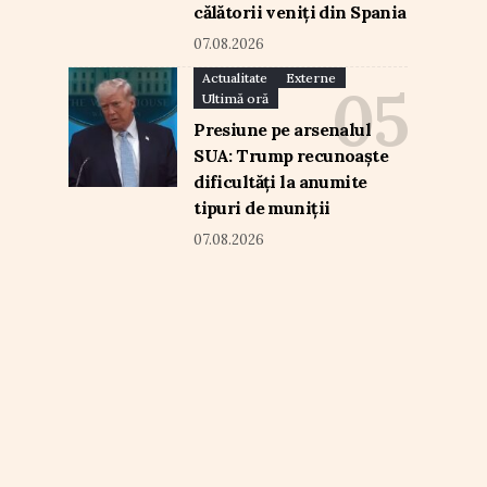
călătorii veniți din Spania
07.08.2026
Actualitate
Externe
Ultimă oră
Presiune pe arsenalul
SUA: Trump recunoaște
dificultăți la anumite
tipuri de muniții
07.08.2026