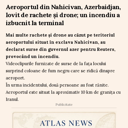
Aeroportul din Nahicivan, Azerbaidjan,
lovit de rachete și drone; un incendiu a
izbucnit la terminal
Mai multe rachete și drone au căzut pe teritoriul
aeroportului situat în exclava Nahicivan, au
declarat surse din guvernul azer pentru Reuters,
provocând un incendiu.
Videoclipurile furnizate de surse de la fața locului
surprind coloane de fum negru care se ridică dinspre
aeroport.
În urma incidentului, două persoane au fost rănite.
Aeroportul este situat la aproximativ 10 km de granița cu
Iranul.
Publicitate