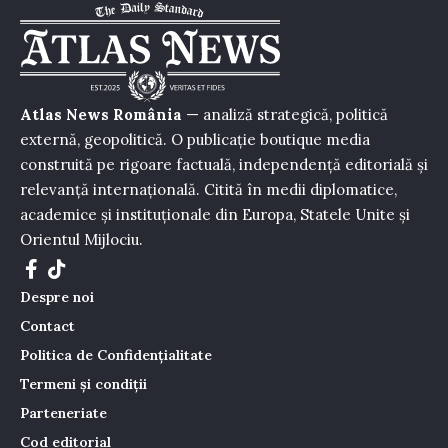
Atlas News România
— analiză strategică, politică
externă, geopolitică. O publicație boutique media
construită pe rigoare factuală, independență editorială și
relevanță internațională. Citită în medii diplomatice,
academice și instituționale din Europa, Statele Unite și
Orientul Mijlociu.
Despre noi
Contact
Politica de Confidențialitate
Termeni și condiții
Parteneriate
Cod editorial