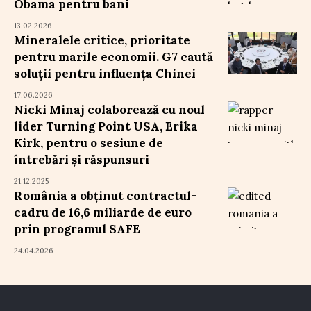
Obama pentru bani
13.02.2026
Mineralele critice, prioritate
pentru marile economii. G7 caută
soluții pentru influența Chinei
17.06.2026
Nicki Minaj colaborează cu noul
lider Turning Point USA, Erika
Kirk, pentru o sesiune de
întrebări și răspunsuri
21.12.2025
România a obținut contractul-
cadru de 16,6 miliarde de euro
prin programul SAFE
24.04.2026