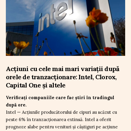
Acțiuni cu cele mai mari variații după
orele de tranzacționare: Intel, Clorox,
Capital One și altele
Verificați companiile care fac știri în tradingul
după ore.
Intel — Acțiunile producătorului de cipuri au scăzut cu
peste 6% în tranzacționarea extinsă. Intel a oferit
prognoze slabe pentru venituri și câștiguri pe acțiune