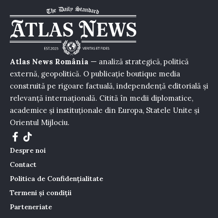
Atlas News România
— analiză strategică, politică
externă, geopolitică. O publicație boutique media
construită pe rigoare factuală, independență editorială și
relevanță internațională. Citită în medii diplomatice,
academice și instituționale din Europa, Statele Unite și
Orientul Mijlociu.
Despre noi
Contact
Politica de Confidențialitate
Termeni și condiții
Parteneriate