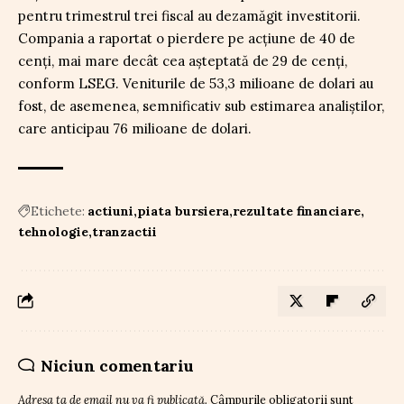
pentru trimestrul trei fiscal au dezamăgit investitorii.
Compania a raportat o pierdere pe acțiune de 40 de
cenți, mai mare decât cea așteptată de 29 de cenți,
conform LSEG. Veniturile de 53,3 milioane de dolari au
fost, de asemenea, semnificativ sub estimarea analiștilor,
care anticipau 76 milioane de dolari.
Etichete:
actiuni
piata bursiera
rezultate financiare
tehnologie
tranzactii
Niciun comentariu
Adresa ta de email nu va fi publicată.
Câmpurile obligatorii sunt