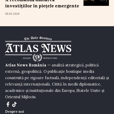
investițiilor în piețele emergente
05.03.2026
Atlas News România
— analiză strategică, politică
externă, geopolitică. O publicație boutique media
construită pe rigoare factuală, independență editorială și
relevanță internațională. Citită în medii diplomatice,
academice și instituționale din Europa, Statele Unite și
Orientul Mijlociu.
Despre noi