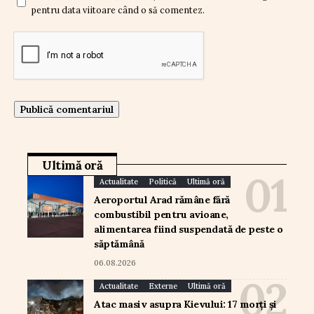
pentru data viitoare când o să comentez.
Ultimă oră
Actualitate
Politică
Ultimă oră
Aeroportul Arad rămâne fără
combustibil pentru avioane,
alimentarea fiind suspendată de peste o
săptămână
06.08.2026
Actualitate
Externe
Ultimă oră
Atac masiv asupra Kievului: 17 morți și