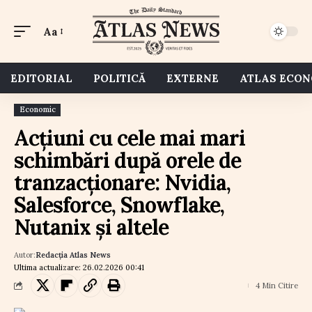
Aa
EDITORIAL
POLITICĂ
EXTERNE
ATLAS ECO
Economic
Acțiuni cu cele mai mari
schimbări după orele de
tranzacționare: Nvidia,
Salesforce, Snowflake,
Nutanix și altele
Autor:
Redacția Atlas News
Ultima actualizare: 26.02.2026 00:41
4 Min Citire