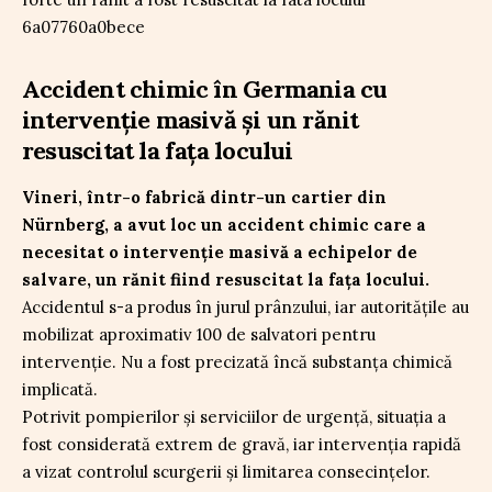
Accident chimic în Germania cu
intervenție masivă și un rănit
resuscitat la fața locului
Vineri, într-o fabrică dintr-un cartier din
Nürnberg, a avut loc un accident chimic care a
necesitat o intervenție masivă a echipelor de
salvare, un rănit fiind resuscitat la fața locului.
Accidentul s-a produs în jurul prânzului, iar autoritățile au
mobilizat aproximativ 100 de salvatori pentru
intervenție. Nu a fost precizată încă substanța chimică
implicată.
Potrivit pompierilor și serviciilor de urgență, situația a
fost considerată extrem de gravă, iar intervenția rapidă
a vizat controlul scurgerii și limitarea consecințelor.