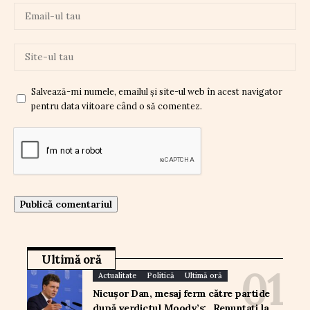
Salvează-mi numele, emailul și site-ul web în acest navigator
pentru data viitoare când o să comentez.
Ultimă oră
Actualitate
Politică
Ultimă oră
Nicușor Dan, mesaj ferm către partide
după verdictul Moody’s: „Renunțați la