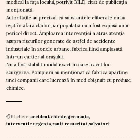
medical la fața locului, potrivit BILD, citat de publicația
menționată.
Autoritățile au precizat că substanțele eliberate nu au
ieșit în afara clădirii, iar populația nu a fost expusă unui
pericol direct. Amploarea intervenției a atras atenția
asupra riscurilor generate de astfel de accidente
industriale în zonele urbane, fabrica fiind amplasată
într-un cartier al orașului.
Nu a fost stabilit modul exact în care a avut loc
scurgerea. Pompierii au menționat că fabrica aparține
unei companii care lucrează în mod obișnuit cu produse
chimice.
Etichete:
accident chimic
germania
interventie urgenta
ranit resuscitat
salvatori