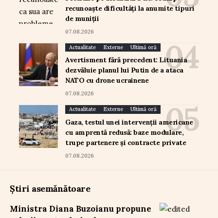
recunoaște dificultăți la anumite tipuri
de muniții
07.08.2026
Actualitate
Externe
Ultimă oră
Avertisment fără precedent: Lituania
dezvăluie planul lui Putin de a ataca
NATO cu drone ucrainene
07.08.2026
Actualitate
Externe
Ultimă oră
Gaza, testul unei intervenții americane
cu amprentă redusă: baze modulare,
trupe partenere și contracte private
07.08.2026
Știri asemănătoare
Ministra Diana Buzoianu propune