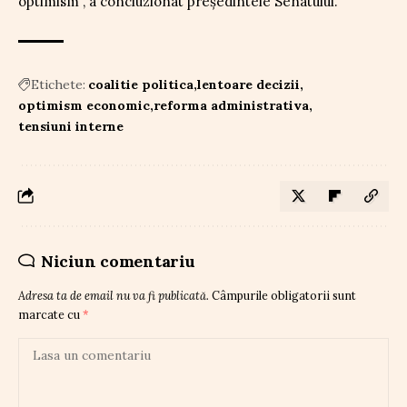
optimism”, a concluzionat președintele Senatului.
Etichete:
coalitie politica
lentoare decizii
optimism economic
reforma administrativa
tensiuni interne
Niciun comentariu
Adresa ta de email nu va fi publicată.
Câmpurile obligatorii sunt
marcate cu
*