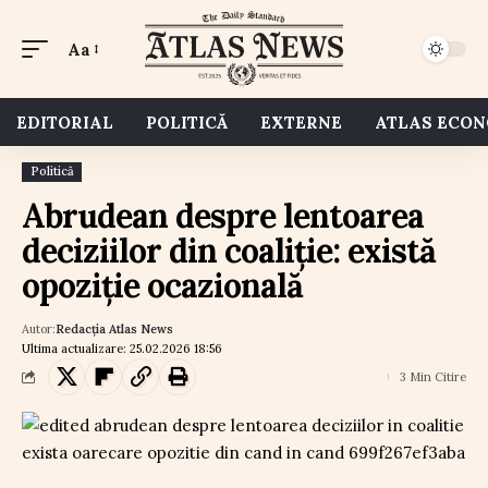
Aa
EDITORIAL
POLITICĂ
EXTERNE
ATLAS ECO
Politică
Abrudean despre lentoarea
deciziilor din coaliție: există
opoziție ocazională
Autor:
Redacția Atlas News
Ultima actualizare: 25.02.2026 18:56
3 Min Citire