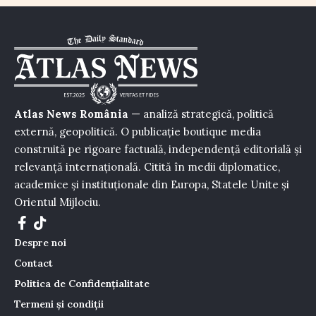
Atlas News România
— analiză strategică, politică
externă, geopolitică. O publicație boutique media
construită pe rigoare factuală, independență editorială și
relevanță internațională. Citită în medii diplomatice,
academice și instituționale din Europa, Statele Unite și
Orientul Mijlociu.
Despre noi
Contact
Politica de Confidențialitate
Termeni și condiții