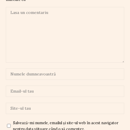
Salvează-mi numele, emailul și site-ul web în acest navigator
pentru data viitoare când o să comentez.