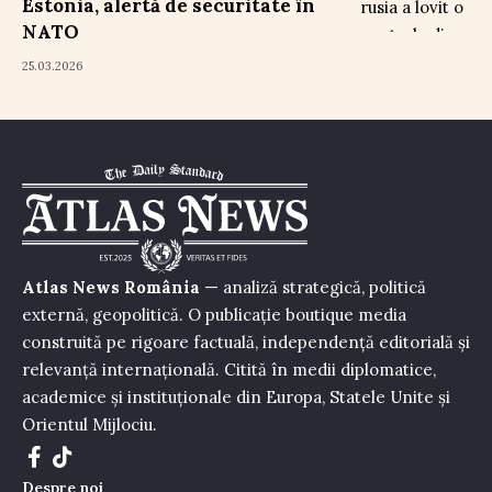
Estonia, alertă de securitate în
NATO
25.03.2026
Atlas News România
— analiză strategică, politică
externă, geopolitică. O publicație boutique media
construită pe rigoare factuală, independență editorială și
relevanță internațională. Citită în medii diplomatice,
academice și instituționale din Europa, Statele Unite și
Orientul Mijlociu.
Despre noi