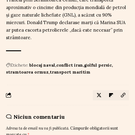
aproximativ o cincime din producția mondială de petrol
și gaze naturale lichefiate (GNL), a scăzut cu 90%
miercuri. Donald Trump declarase marți că Marina SUA
ar putea escorta petrolierele „dacă este necesar” prin
strâmtoare.
Etichete:
blocaj naval
conflict iran
golful persic
stramtoarea ormuz
transport maritim
Niciun comentariu
Adresa ta de email nu va fi publicată.
Câmpurile obligatorii sunt
marcate cu
*