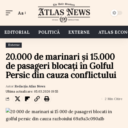
Aa
EDITORIAL
POLITICĂ
EXTERNE
ATLAS ECO
Externe
20.000 de marinari și 15.000
de pasageri blocați în Golful
Persic din cauza conflictului
Autor:
Redacția Atlas News
Ultima actualizare: 05.03.2026 19:55
2 Min Citire