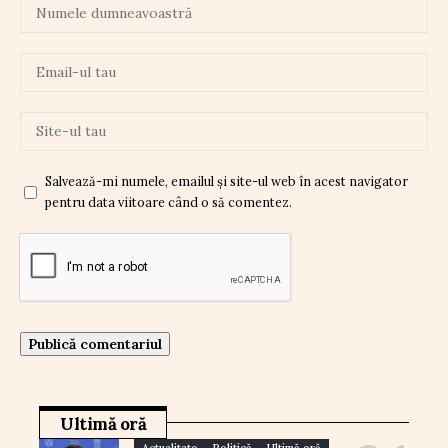
Salvează-mi numele, emailul și site-ul web în acest navigator
pentru data viitoare când o să comentez.
Ultimă oră
Actualitate
Politică
Ultimă oră