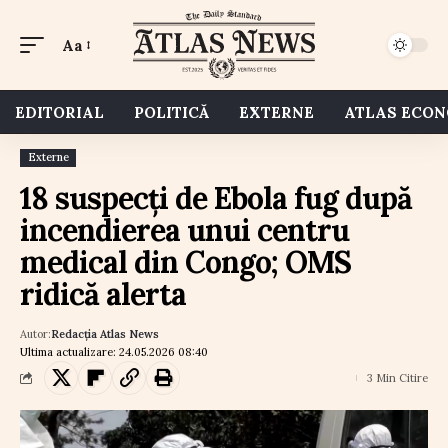
Aa
EDITORIAL
POLITICĂ
EXTERNE
ATLAS ECO
Externe
18 suspecți de Ebola fug după
incendierea unui centru
medical din Congo; OMS
ridică alerta
Autor:
Redacția Atlas News
Ultima actualizare: 24.05.2026 08:40
3 Min Citire