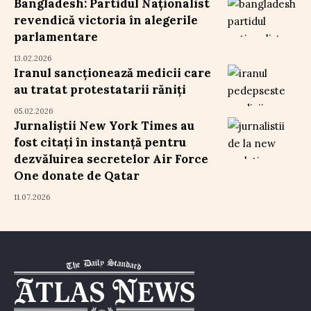
Bangladesh: Partidul Naționalist
revendică victoria în alegerile
parlamentare
13.02.2026
Iranul sancționează medicii care
au tratat protestatarii răniți
05.02.2026
Jurnaliștii New York Times au
fost citați în instanță pentru
dezvăluirea secretelor Air Force
One donate de Qatar
11.07.2026