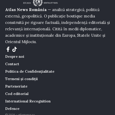
Atlas News România
— analiză strategică, politică
externă, geopolitică. O publicație boutique media
construită pe rigoare factuală, independență editorială și
relevanță internațională. Citită în medii diplomatice,
academice și instituționale din Europa, Statele Unite și
Orientul Mijlociu.
Despre noi
Contact
Politica de Confidențialitate
Termeni și condiții
Parteneriate
Cod editorial
International Recognition
Defence
© 2026 - atlasnews.ro