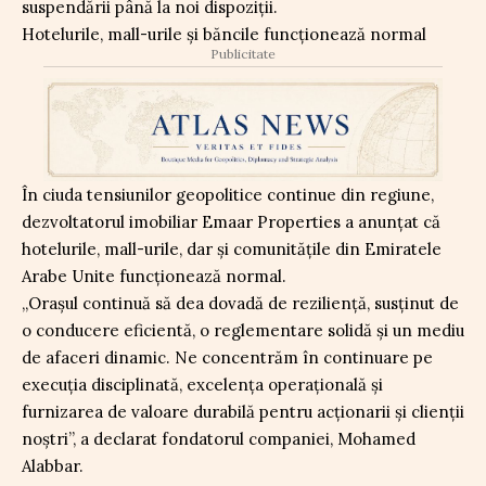
suspendării până la noi dispoziții.
Hotelurile, mall-urile și băncile funcționează normal
Publicitate
În ciuda tensiunilor geopolitice continue din regiune,
dezvoltatorul imobiliar Emaar Properties a anunțat că
hotelurile, mall-urile, dar și comunitățile din Emiratele
Arabe Unite funcționează normal.
„Orașul continuă să dea dovadă de reziliență, susținut de
o conducere eficientă, o reglementare solidă și un mediu
de afaceri dinamic. Ne concentrăm în continuare pe
execuția disciplinată, excelența operațională și
furnizarea de valoare durabilă pentru acționarii și clienții
noștri”, a declarat fondatorul companiei, Mohamed
Alabbar.