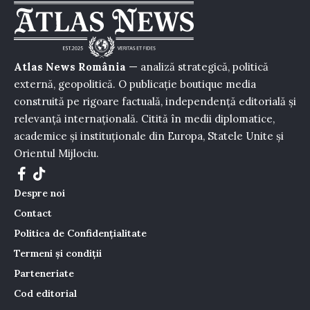
Atlas News România
— analiză strategică, politică
externă, geopolitică. O publicație boutique media
construită pe rigoare factuală, independență editorială și
relevanță internațională. Citită în medii diplomatice,
academice și instituționale din Europa, Statele Unite și
Orientul Mijlociu.
Despre noi
Contact
Politica de Confidențialitate
Termeni și condiții
Parteneriate
Cod editorial