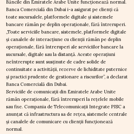
Băncile din Emiratele Arabe Unite funcționează normal.
Banca Comercială din Dubai i-a asigurat pe clienți că
toate sucursalele, platformele digitale și sistemele
bancare rămân pe deplin operaționale, fără întreruperi.
„Toate serviciile bancare, sistemele, platformele digitale
și canalele de interacțiune cu clienții rămân pe deplin
operaționale, fără întreruperi ale serviciilor bancare la
sucursale, digitale sau la distanță. Aceste operațiuni
neîntrerupte sunt susținute de cadre solide de
continuitate a activității, rezerve de lichiditate puternice
și practici prudente de gestionare a riscurilor”, a declarat
Banca Comercială din Dubai.
Serviciile de comunicații din Emiratele Arabe Unite
rămân operaționale, fără întreruperi la rețelele mobile
sau fixe. Compania de Telecomunicații Integrate PJSC a
anunțat că infrastructura sa de rețea, sistemele centrale
și canalele de comunicare cu clienții funcționează
normal.