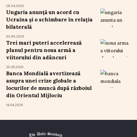
28.04.2026
Ungaria anunță un acord cu
Ucraina și o schimbare în relația
bilaterală
03.06.2026
Trei mari puteri accelerează
planul pentru noua armă a
viitorului din adâncuri
30.05.2026
Banca Mondială avertizează
asupra unei crize globale a
locurilor de muncă după războiul
din Orientul Mijlociu
14.04.2026