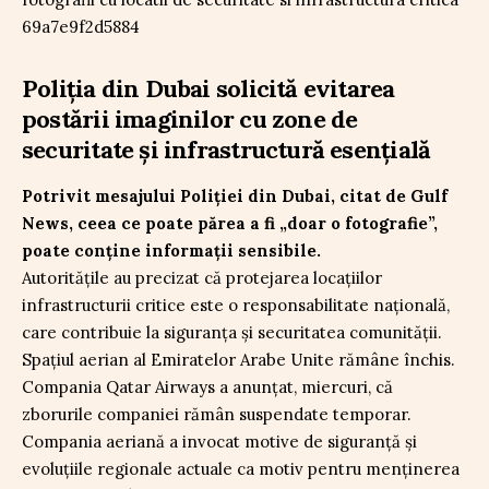
Poliția din Dubai solicită evitarea
postării imaginilor cu zone de
securitate și infrastructură esențială
Potrivit mesajului Poliției din Dubai, citat de Gulf
News, ceea ce poate părea a fi „doar o fotografie”,
poate conține informații sensibile.
Autoritățile au precizat că protejarea locațiilor
infrastructurii critice este o responsabilitate națională,
care contribuie la siguranța și securitatea comunității.
Spațiul aerian al Emiratelor Arabe Unite rămâne închis.
Compania Qatar Airways a anunțat, miercuri, că
zborurile companiei rămân suspendate temporar.
Compania aeriană a invocat motive de siguranță și
evoluțiile regionale actuale ca motiv pentru menținerea