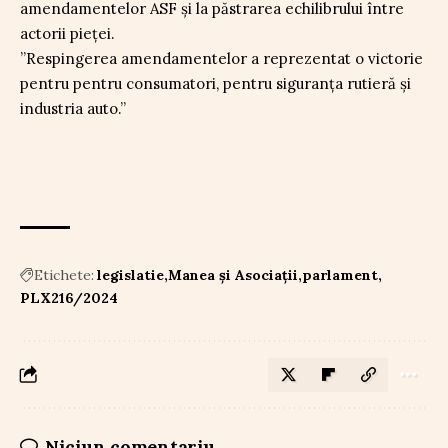
amendamentelor ASF și la păstrarea echilibrului între
actorii pieței.
”Respingerea amendamentelor a reprezentat o victorie
pentru pentru consumatori, pentru siguranța rutieră și
industria auto.”
Etichete:
legislatie
Manea și Asociații
parlament
PLX216/2024
Niciun comentariu