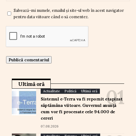
Salvează-mi numele, emailul și site-ul web în acest navigator
pentru data viitoare când o să comentez.
Ultimă oră
Actualitate
Politică
Ultimă oră
Sistemul e-Terra va fi repornit etapizat
săptămâna viitoare. Guvernul anunță
cum vor fi procesate cele 94.000 de
cereri
07.08.2026