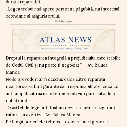
durata reparatiei.
„Legea trebuie să apere persoana păgubită, nu interesul
economic al asigurătorului.
Publicitate
Dreptul la repararea integrală a prejudiciului este stabilit
de Codul Civil și nu poate fi negociat.” — Av. Raluca
Manea
Noile prevederi ar fi deschis calea către reparații
neautorizate, fără garanții sau responsabilitate, ceea ce
ar fi amplificat riscurile tehnice într-un parc auto deja
îmbătrânit.
„O astfel de lege ar fi fost un dezastru pentru siguranța
rutiera”, a avertizat Av. Raluca Manea.
Pe lângă pericolele tehnice, proiectul ar fi generat