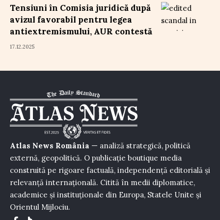
Tensiuni în Comisia juridică după
avizul favorabil pentru legea
antiextremismului, AUR contestă
17.12.2025
Atlas News România
— analiză strategică, politică
externă, geopolitică. O publicație boutique media
construită pe rigoare factuală, independență editorială și
relevanță internațională. Citită în medii diplomatice,
academice și instituționale din Europa, Statele Unite și
Orientul Mijlociu.