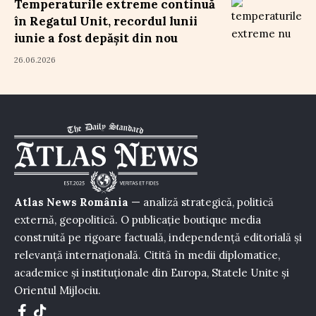
Temperaturile extreme continuă
în Regatul Unit, recordul lunii
iunie a fost depășit din nou
26.06.2026
Atlas News România
— analiză strategică, politică
externă, geopolitică. O publicație boutique media
construită pe rigoare factuală, independență editorială și
relevanță internațională. Citită în medii diplomatice,
academice și instituționale din Europa, Statele Unite și
Orientul Mijlociu.