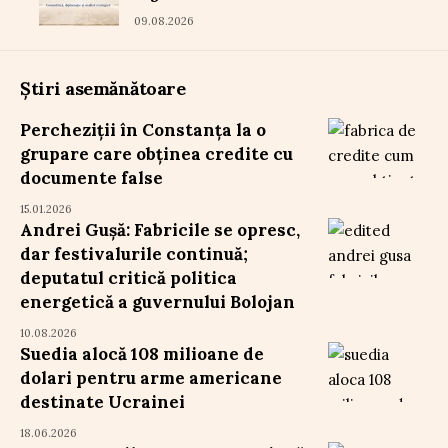
09.08.2026
Știri asemănătoare
Percheziții în Constanța la o
grupare care obținea credite cu
documente false
15.01.2026
Andrei Gușă: Fabricile se opresc,
dar festivalurile continuă;
deputatul critică politica
energetică a guvernului Bolojan
10.08.2026
Suedia alocă 108 milioane de
dolari pentru arme americane
destinate Ucrainei
18.06.2026