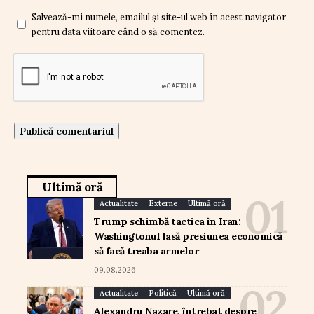
Salvează-mi numele, emailul și site-ul web în acest navigator
pentru data viitoare când o să comentez.
Ultimă oră
Actualitate
Externe
Ultimă oră
Trump schimbă tactica în Iran:
Washingtonul lasă presiunea economică
să facă treaba armelor
09.08.2026
Actualitate
Politică
Ultimă oră
Alexandru Nazare, întrebat despre