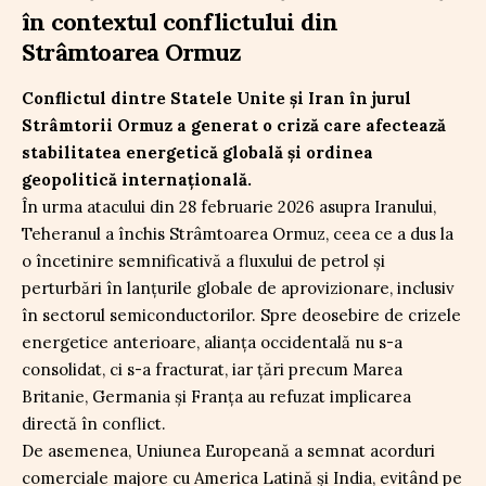
în contextul conflictului din
Strâmtoarea Ormuz
Conflictul dintre Statele Unite și Iran în jurul
Strâmtorii Ormuz a generat o criză care afectează
stabilitatea energetică globală și ordinea
geopolitică internațională.
În urma atacului din 28 februarie 2026 asupra Iranului,
Teheranul a închis Strâmtoarea Ormuz, ceea ce a dus la
o încetinire semnificativă a fluxului de petrol și
perturbări în lanțurile globale de aprovizionare, inclusiv
în sectorul semiconductorilor. Spre deosebire de crizele
energetice anterioare, alianța occidentală nu s-a
consolidat, ci s-a fracturat, iar țări precum Marea
Britanie, Germania și Franța au refuzat implicarea
directă în conflict.
De asemenea, Uniunea Europeană a semnat acorduri
comerciale majore cu America Latină și India, evitând pe