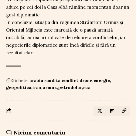
aduce pe cei doi la Casa Albă rămâne momentan doar un
gest diplomatic.
În concluzie, situația din regiunea Strâmtorii Ormuz și
Orientul Mijlociu este marcată de o pauză armată
instabilă, cu riscuri ridicate de reluare a conflictelor, iar
negocierile diplomatice sunt încă dificile și fără un
rezultat clar.
Etichete:
arabia saudita
conflict
drone
energie
geopolitica
iran
ormuz
petrodolar
sua
Niciun comentariu