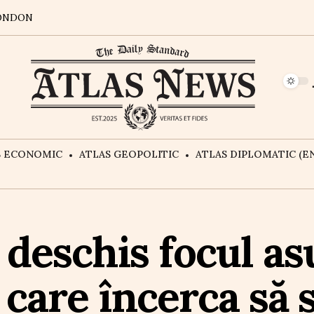
ONDON
S ECONOMIC
ATLAS GEOPOLITIC
ATLAS DIPLOMATIC (EN
deschis focul as
 care încerca să 