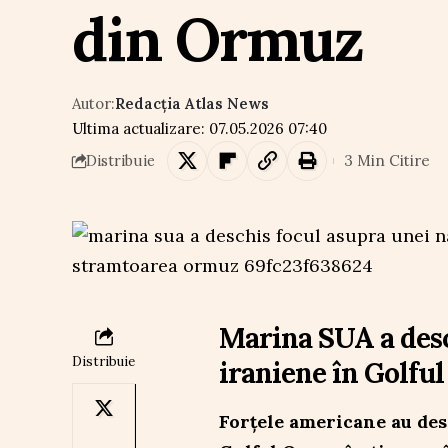
din Ormuz
Autor:
Redacția Atlas News
Ultima actualizare: 07.05.2026 07:40
3 Min Citire
Distribuie
Marina SUA a desc
Distribuie
iraniene în Golfu
Forțele americane au des