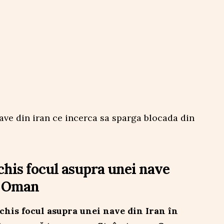
his focul asupra unei nave
l Oman
chis focul asupra unei nave din Iran în