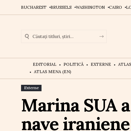
BUCHAREST
BRUSSELS
WASHINGTON
CAIRO
L
EDITORIAL
POLITICĂ
EXTERNE
ATLA
ATLAS MENA (EN)
Externe
Marina SUA a 
nave iraniene