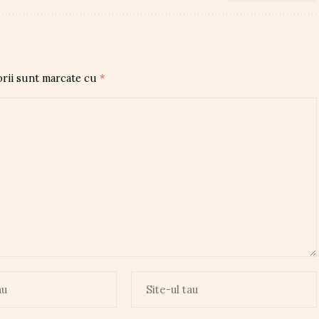
orii sunt marcate cu
*