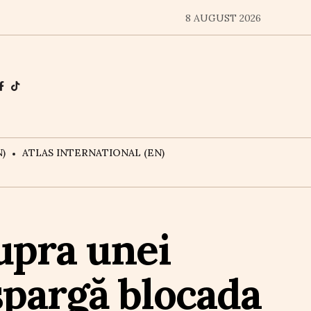
8 AUGUST 2026
)
ATLAS INTERNATIONAL (EN)
upra unei
spargă blocada