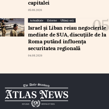
capitalei
05.08.2026
Actualitate
Externe
Ultimă oră
Israel și Liban reiau negocierile
mediate de SUA, discuțiile de la
Roma putând influența
securitatea regională
04.08.2026