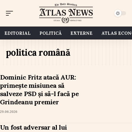
EDITORIAL
POLITICĂ
EXTERNE
ATLAS ECO
politica română
Dominic Fritz atacă AUR:
primește misiunea să
salveze PSD și să-l facă pe
Grindeanu premier
29.06.2026
Un fost adversar al lui