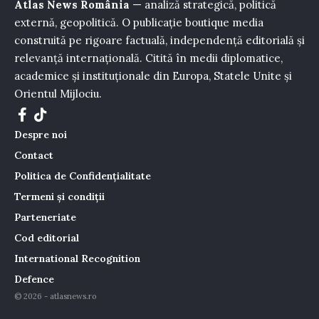
Atlas News România
— analiză strategică, politică
externă, geopolitică. O publicație boutique media
construită pe rigoare factuală, independență editorială și
relevanță internațională. Citită în medii diplomatice,
academice și instituționale din Europa, Statele Unite și
Orientul Mijlociu.
Despre noi
Contact
Politica de Confidențialitate
Termeni și condiții
Parteneriate
Cod editorial
International Recognition
Defence
© 2026 - atlasnews.ro