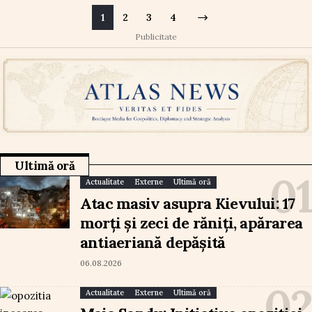
1
2
3
4
Publicitate
Ultimă oră
Actualitate
Externe
Ultimă oră
Atac masiv asupra Kievului: 17
morți și zeci de răniți, apărarea
antiaeriană depășită
06.08.2026
Actualitate
Externe
Ultimă oră