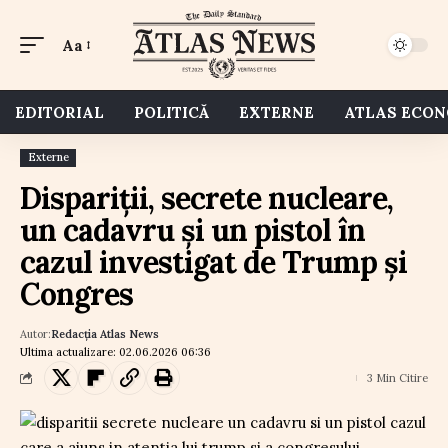
Aa
EDITORIAL
POLITICĂ
EXTERNE
ATLAS ECO
Externe
Dispariții, secrete nucleare,
un cadavru și un pistol în
cazul investigat de Trump și
Congres
Autor:
Redacția Atlas News
Ultima actualizare: 02.06.2026 06:36
3 Min Citire