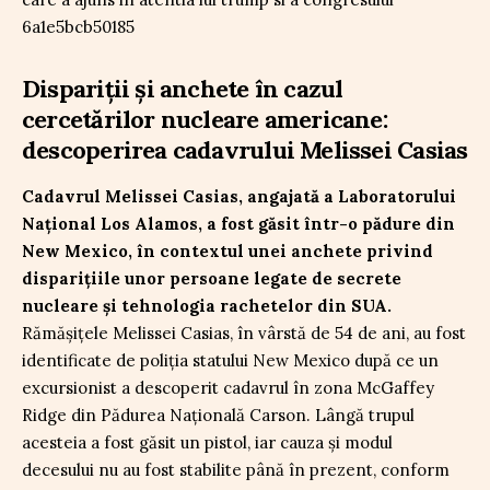
Dispariții și anchete în cazul
cercetărilor nucleare americane:
descoperirea cadavrului Melissei Casias
Cadavrul Melissei Casias, angajată a Laboratorului
Național Los Alamos, a fost găsit într-o pădure din
New Mexico, în contextul unei anchete privind
disparițiile unor persoane legate de secrete
nucleare și tehnologia rachetelor din SUA.
Rămășițele Melissei Casias, în vârstă de 54 de ani, au fost
identificate de poliția statului New Mexico după ce un
excursionist a descoperit cadavrul în zona McGaffey
Ridge din Pădurea Națională Carson. Lângă trupul
acesteia a fost găsit un pistol, iar cauza și modul
decesului nu au fost stabilite până în prezent, conform