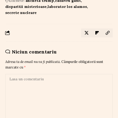
Etichete:
ancheta trump
cadavru gasit
disparitii misterioase
laborator los alamos
secrete nucleare
Niciun comentariu
Adresa ta de email nu va fi publicată.
Câmpurile obligatorii sunt
marcate cu
*