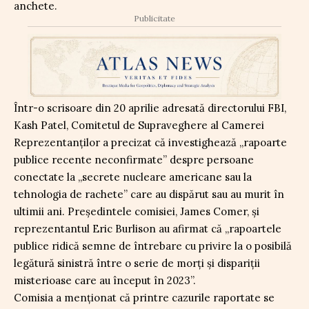
anchete.
Publicitate
Într-o scrisoare din 20 aprilie adresată directorului FBI,
Kash Patel, Comitetul de Supraveghere al Camerei
Reprezentanților a precizat că investighează „rapoarte
publice recente neconfirmate” despre persoane
conectate la „secrete nucleare americane sau la
tehnologia de rachete” care au dispărut sau au murit în
ultimii ani. Președintele comisiei, James Comer, și
reprezentantul Eric Burlison au afirmat că „rapoartele
publice ridică semne de întrebare cu privire la o posibilă
legătură sinistră între o serie de morți și dispariții
misterioase care au început în 2023”.
Comisia a menționat că printre cazurile raportate se