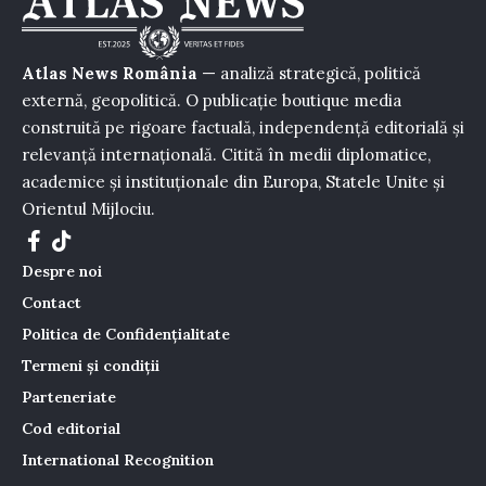
Atlas News România
— analiză strategică, politică
externă, geopolitică. O publicație boutique media
construită pe rigoare factuală, independență editorială și
relevanță internațională. Citită în medii diplomatice,
academice și instituționale din Europa, Statele Unite și
Orientul Mijlociu.
Despre noi
Contact
Politica de Confidențialitate
Termeni și condiții
Parteneriate
Cod editorial
International Recognition