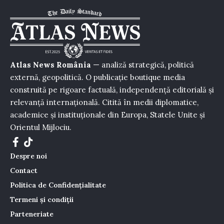
Atlas News România
— analiză strategică, politică
externă, geopolitică. O publicație boutique media
construită pe rigoare factuală, independență editorială și
relevanță internațională. Citită în medii diplomatice,
academice și instituționale din Europa, Statele Unite și
Orientul Mijlociu.
Despre noi
Contact
Politica de Confidențialitate
Termeni și condiții
Parteneriate