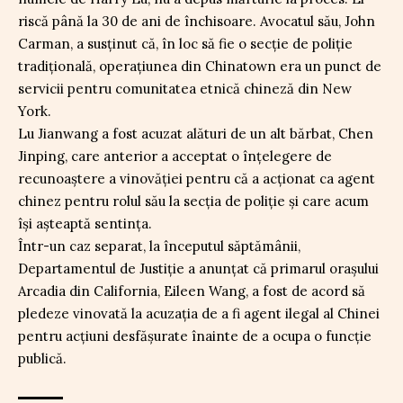
riscă până la 30 de ani de închisoare. Avocatul său, John
Carman, a susținut că, în loc să fie o secție de poliție
tradițională, operațiunea din Chinatown era un punct de
servicii pentru comunitatea etnică chineză din New
York.
Lu Jianwang a fost acuzat alături de un alt bărbat, Chen
Jinping, care anterior a acceptat o înțelegere de
recunoaștere a vinovăției pentru că a acționat ca agent
chinez pentru rolul său la secția de poliție și care acum
își așteaptă sentința.
Într-un caz separat, la începutul săptămânii,
Departamentul de Justiție a anunțat că primarul orașului
Arcadia din California, Eileen Wang, a fost de acord să
pledeze vinovată la acuzația de a fi agent ilegal al Chinei
pentru acțiuni desfășurate înainte de a ocupa o funcție
publică.