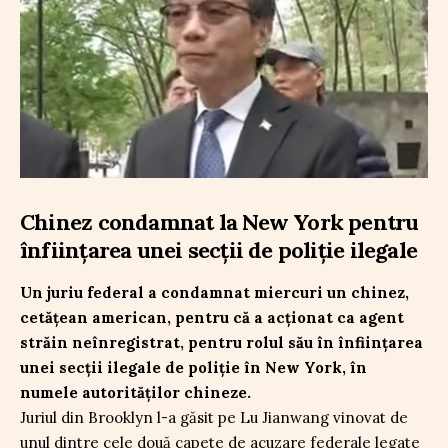
Chinez condamnat la New York pentru
înființarea unei secții de poliție ilegale
Un juriu federal a condamnat miercuri un chinez,
cetățean american, pentru că a acționat ca agent
străin neînregistrat, pentru rolul său în înființarea
unei secții ilegale de poliție în New York, în
numele autorităților chineze.
Juriul din Brooklyn l-a găsit pe Lu Jianwang vinovat de
unul dintre cele două capete de acuzare federale legate